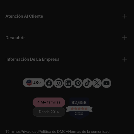
Atención Al Cliente
Descubrir
Información De La Empresa
US
4 M+ familias
Desde 2014
Términos
Privacidad
Política de DMCA
Normas de la comunidad