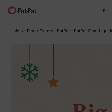
Dest
Inicio
›
Blog
›
Eventos PatPat
›
PatPat Gran Liquid