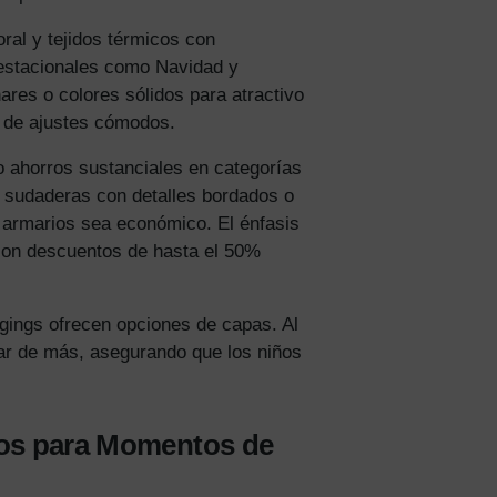
ral y tejidos térmicos con
 estacionales como Navidad y
res o colores sólidos para atractivo
n de ajustes cómodos.
 ahorros sustanciales en categorías
n sudaderas con detalles bordados o
r armarios sea económico. El énfasis
 con descuentos de hasta el 50%
ggings ofrecen opciones de capas. Al
ar de más, asegurando que los niños
dos para Momentos de