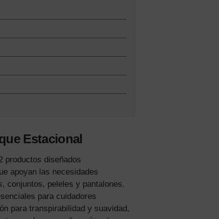
que Estacional
22 productos diseñados
 que apoyan las necesidades
, conjuntos, peleles y pantalones.
esenciales para cuidadores
n para transpirabilidad y suavidad,