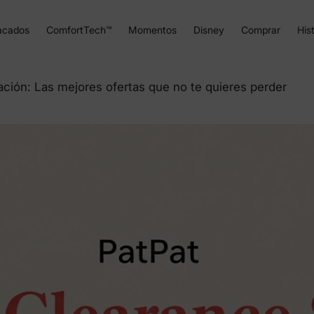
acados
ComfortTech™
Momentos
Disney
Comprar
Hist
ación: Las mejores ofertas que no te quieres perder