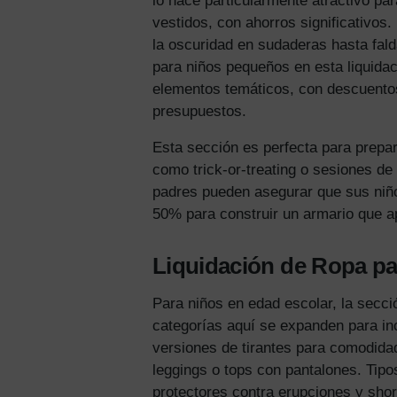
lo hace particularmente atractivo pa
vestidos, con ahorros significativos
la oscuridad en sudaderas hasta fal
para niños pequeños en esta liquidaci
elementos temáticos, con descuentos 
presupuestos.
Esta sección es perfecta para prepa
como trick-or-treating o sesiones de
padres pueden asegurar que sus niñ
50% para construir un armario que ap
Liquidación de Ropa par
Para niños en edad escolar, la secci
categorías aquí se expanden para in
versiones de tirantes para comodida
leggings o tops con pantalones. Ti
protectores contra erupciones y sho