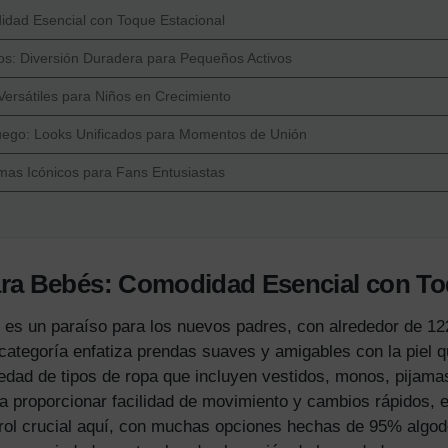
idad Esencial con Toque Estacional
s: Diversión Duradera para Pequeños Activos
Versátiles para Niños en Crecimiento
Juego: Looks Unificados para Momentos de Unión
mas Icónicos para Fans Entusiastas
ara Bebés: Comodidad Esencial con To
s es un paraíso para los nuevos padres, con alrededor de 1
 categoría enfatiza prendas suaves y amigables con la piel
edad de tipos de ropa que incluyen vestidos, monos, pijamas
ra proporcionar facilidad de movimiento y cambios rápidos, 
rol crucial aquí, con muchas opciones hechas de 95% algodó