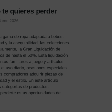
 te quieres perder
6 ene 2026
lia gama de ropa adaptada a bebés,
d y la asequibilidad, las colecciones
ualmente, la Gran Liquidación de
s de hasta el 50%. Esta liquidación
tos familiares a juego y artículos
 el uso diario, ocasiones especiales
s compradores adquirir piezas de
ad y el estilo. En este artículo
s categorías de productos,
 perderte estas oportunidades de