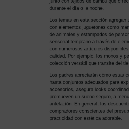
junto con tejidos de bambú que ofr
durante el día o la noche.
Los temas en esta sección agregan 
con elementos juguetones como mang
de animales y estampados de persona
sensorial temprano a través de elem
con numerosos artículos disponibles
calidad. Por ejemplo, los monos y p
colección versátil que transite del ti
Los padres apreciarán cómo estas cat
hasta conjuntos adecuados para expl
accesorios, asegura looks coordinad
promueven un sueño seguro, a menudo
antelación. En general, los descuen
compradores conscientes del presup
practicidad con estética adorable.