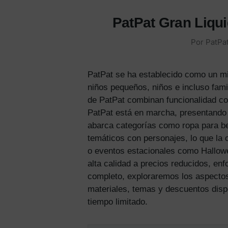
PatPat Gran Liqui
Por PatPat
PatPat se ha establecido como un mi
niños pequeños, niños e incluso fami
de PatPat combinan funcionalidad co
PatPat está en marcha, presentando 
abarca categorías como ropa para beb
temáticos con personajes, lo que la 
o eventos estacionales como Hallowe
alta calidad a precios reducidos, enf
completo, exploraremos los aspectos
materiales, temas y descuentos dispo
tiempo limitado.