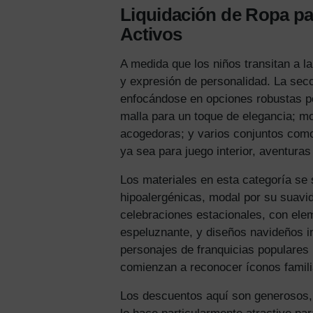
Liquidación de Ropa p
Activos
A medida que los niños transitan a 
y expresión de personalidad. La sec
enfocándose en opciones robustas per
malla para un toque de elegancia; mo
acogedoras; y varios conjuntos como
ya sea para juego interior, aventuras 
Los materiales en esta categoría se
hipoalergénicas, modal por su suavi
celebraciones estacionales, con el
espeluznante, y diseños navideños i
personajes de franquicias populares
comienzan a reconocer íconos famili
Los descuentos aquí son generosos,