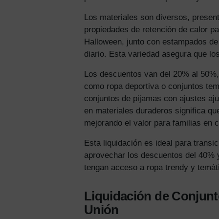
Los materiales son diversos, present
propiedades de retención de calor p
Halloween, junto con estampados de p
diario. Esta variedad asegura que lo
Los descuentos van del 20% al 50%,
como ropa deportiva o conjuntos tem
conjuntos de pijamas con ajustes aj
en materiales duraderos significa q
mejorando el valor para familias en 
Esta liquidación es ideal para trans
aprovechar los descuentos del 40% y
tengan acceso a ropa trendy y temáti
Liquidación de Conjunt
Unión