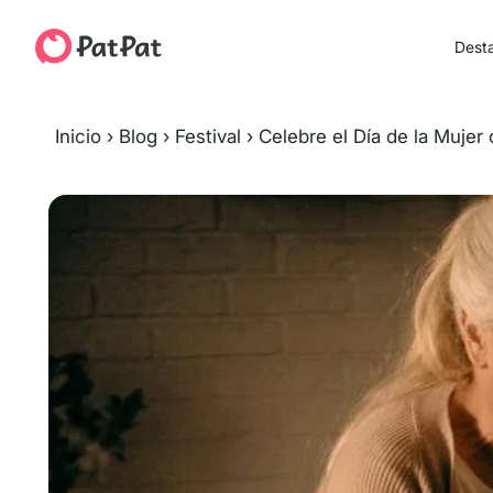
Dest
Inicio
›
Blog
›
Festival
›
Celebre el Día de la Mujer