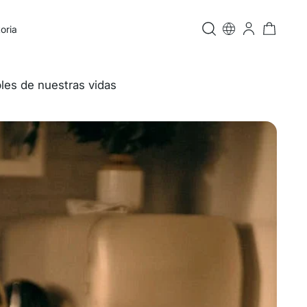
oria
bles de nuestras vidas