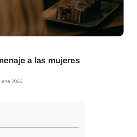
menaje a las mujeres
6 ene 2026