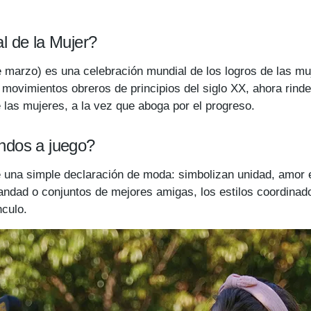
l de la Mujer?
de marzo) es una celebración mundial de los logros de las mu
s movimientos obreros de principios del siglo XX, ahora rind
 las mujeres, a la vez que aboga por el progreso.
ndos a juego?
una simple declaración de moda: simbolizan unidad, amor e
ndad o conjuntos de mejores amigas, los estilos coordinados
nculo.