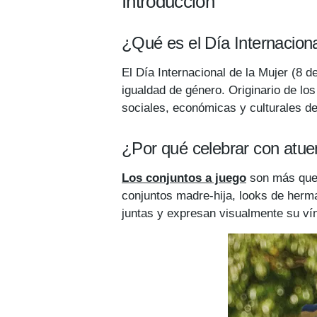
Introducción
¿Qué es el Día Internaciona
El Día Internacional de la Mujer (8 
igualdad de género. Originario de lo
sociales, económicas y culturales de
¿Por qué celebrar con atue
Los conjuntos a juego
son más que 
conjuntos madre-hija, looks de herma
juntas y expresan visualmente su ví