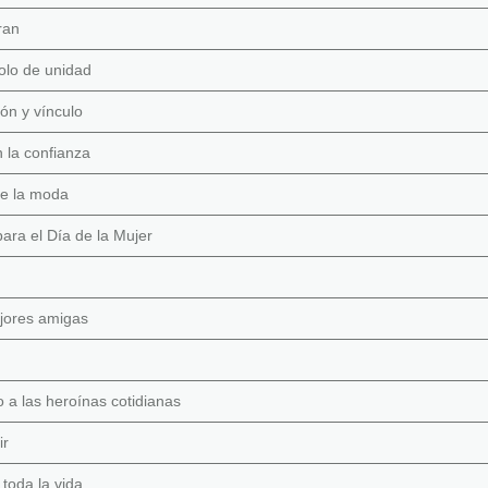
ran
olo de unidad
ón y vínculo
 la confianza
de la moda
ara el Día de la Mujer
jores amigas
a las heroínas cotidianas
ir
toda la vida