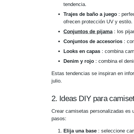
tendencia.
Trajes de baño a juego
: perfe
ofrecen protección UV y estilo.
Conjuntos de pijama
: los pij
Conjuntos de accesorios
: com
Looks en capas
: combina cami
Denim y rojo
: combina el deni
Estas tendencias se inspiran en infor
julio.
2. Ideas DIY para camiset
Crear camisetas personalizadas es un
pasos:
Elija una base
: seleccione cam