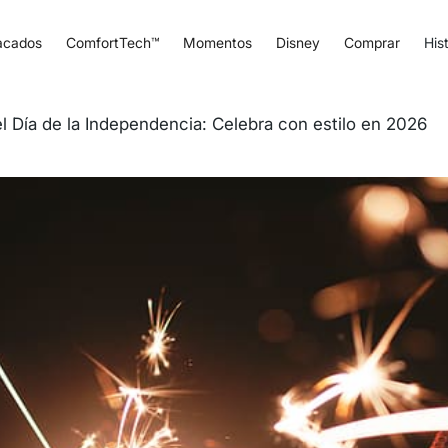
acados
ComfortTech™
Momentos
Disney
Comprar
Hist
el Día de la Independencia: Celebra con estilo en 2026