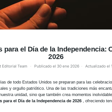
s para el Día de la Independencia: C
2026
t Editorial Team
·
Publicado el
30 ene 2026
·
Actualizado el
milias de todo Estados Unidos se preparan para las celebraci
ciales y orgullo patriótico. Una de las tradiciones más enca
emuestra unidad, sino que también crea momentos inolvidable
s para el Día de la Independencia de 2026
, ofreciendo te