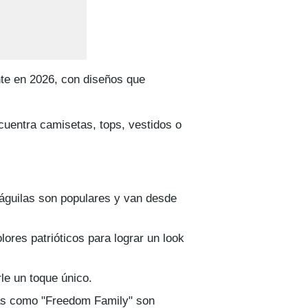
nte en 2026, con diseños que
cuentra camisetas, tops, vestidos o
águilas son populares y van desde
lores patrióticos para lograr un look
le un toque único.
as como "Freedom Family" son