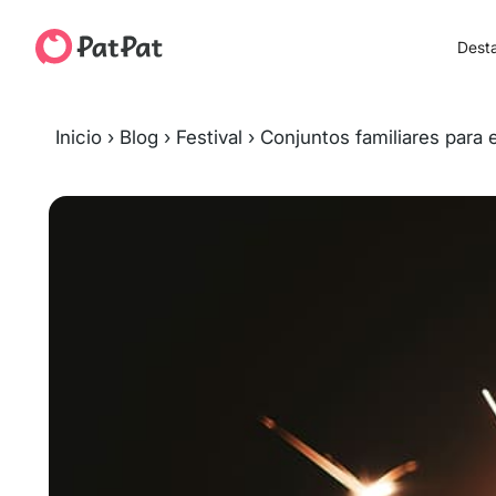
Dest
Inicio
›
Blog
›
Festival
›
Conjuntos familiares para 