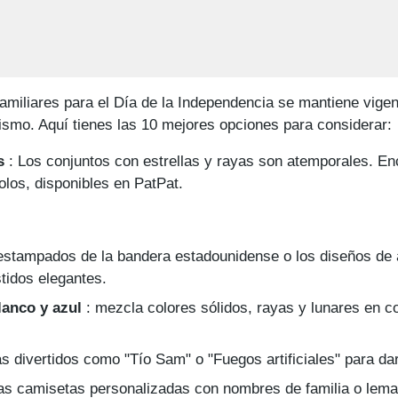
amiliares para el Día de la Independencia se mantiene vige
ismo. Aquí tienes las 10 mejores opciones para considerar:
s
: Los conjuntos con estrellas y rayas son atemporales. En
olos, disponibles en PatPat.
estampados de la bandera estadounidense o los diseños de 
tidos elegantes.
lanco y azul
: mezcla colores sólidos, rayas y lunares en co
s divertidos como "Tío Sam" o "Fuegos artificiales" para dar
as camisetas personalizadas con nombres de familia o lem