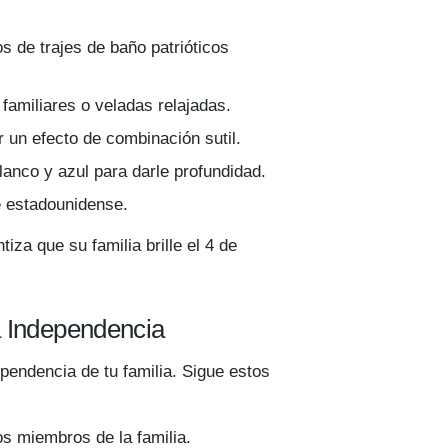
os de trajes de baño patrióticos
 familiares o veladas relajadas.
 un efecto de combinación sutil.
anco y azul para darle profundidad.
e estadounidense.
iza que su familia brille el 4 de
a Independencia
pendencia de tu familia. Sigue estos
s miembros de la familia.