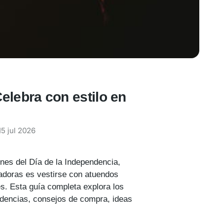
elebra con estilo en
15 jul 2026
ones del Día de la Independencia,
ntadoras es vestirse con atuendos
s. Esta guía completa explora los
ndencias, consejos de compra, ideas