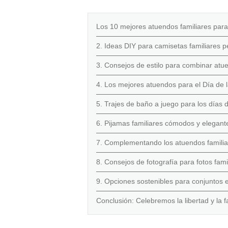
Los 10 mejores atuendos familiares para
2. Ideas DIY para camisetas familiares 
3. Consejos de estilo para combinar atue
4. Los mejores atuendos para el Día de 
5. Trajes de baño a juego para los días de
6. Pijamas familiares cómodos y elegant
7. Complementando los atuendos familia
8. Consejos de fotografía para fotos fam
9. Opciones sostenibles para conjuntos 
Conclusión: Celebremos la libertad y la fa