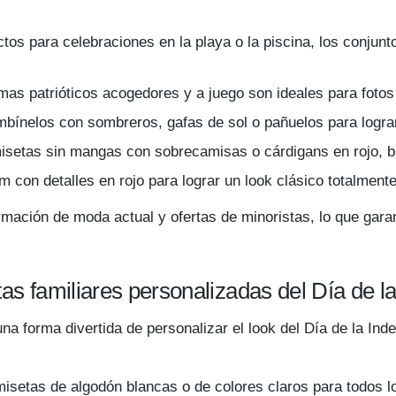
ctos para celebraciones en la playa o la piscina, los conjunt
amas patrióticos acogedores y a juego son ideales para fotos
bínelos con sombreros, gafas de sol o pañuelos para lograr
setas sin mangas con sobrecamisas o cárdigans en rojo, bl
m con detalles en rojo para lograr un look clásico totalment
mación de moda actual y ofertas de minoristas, lo que garant
as familiares personalizadas del Día de l
a forma divertida de personalizar el look del Día de la Inde
isetas de algodón blancas o de colores claros para todos lo