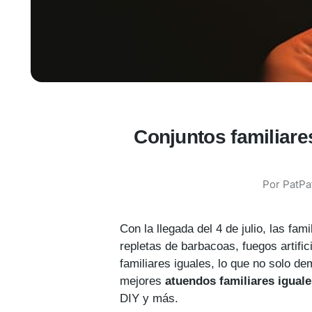
Conjuntos familiare
Por
PatPa
Con la llegada del 4 de julio, las fa
repletas de barbacoas, fuegos artifi
familiares iguales, lo que no solo d
mejores
atuendos familiares iguale
DIY y más.