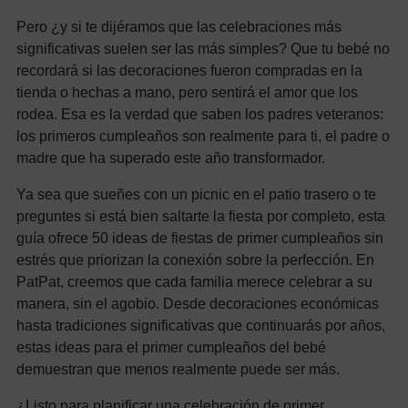
Pero ¿y si te dijéramos que las celebraciones más
significativas suelen ser las más simples? Que tu bebé no
recordará si las decoraciones fueron compradas en la
tienda o hechas a mano, pero sentirá el amor que los
rodea. Esa es la verdad que saben los padres veteranos:
los primeros cumpleaños son realmente para ti, el padre o
madre que ha superado este año transformador.
Ya sea que sueñes con un picnic en el patio trasero o te
preguntes si está bien saltarte la fiesta por completo, esta
guía ofrece 50 ideas de fiestas de primer cumpleaños sin
estrés que priorizan la conexión sobre la perfección. En
PatPat, creemos que cada familia merece celebrar a su
manera, sin el agobio. Desde decoraciones económicas
hasta tradiciones significativas que continuarás por años,
estas ideas para el primer cumpleaños del bebé
demuestran que menos realmente puede ser más.
¿Listo para planificar una celebración de primer