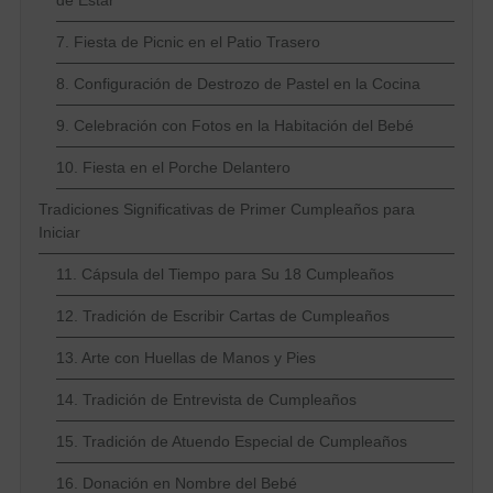
de Estar
7. Fiesta de Picnic en el Patio Trasero
8. Configuración de Destrozo de Pastel en la Cocina
9. Celebración con Fotos en la Habitación del Bebé
10. Fiesta en el Porche Delantero
Tradiciones Significativas de Primer Cumpleaños para
Iniciar
11. Cápsula del Tiempo para Su 18 Cumpleaños
12. Tradición de Escribir Cartas de Cumpleaños
13. Arte con Huellas de Manos y Pies
14. Tradición de Entrevista de Cumpleaños
15. Tradición de Atuendo Especial de Cumpleaños
16. Donación en Nombre del Bebé