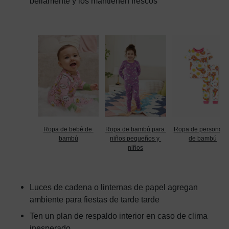
bellamente y los mantienen frescos
Ropa de bebé de 
Ropa de bambú para 
Ropa de personajes
bambú
niños pequeños y 
de bambú
niños
Luces de cadena o linternas de papel agregan
ambiente para fiestas de tarde tarde
Ten un plan de respaldo interior en caso de clima
inesperado