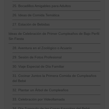
25. Bocadillos Amigables para Adultos
26. Ideas de Comida Temática
27. Estación de Bebidas
Ideas de Celebración de Primer Cumpleaños de Bajo Perfil
Sin Fiesta
28. Aventura en el Zoológico o Acuario
29. Sesión de Fotos Profesional
30. Viaje Especial de Día Familiar
31. Cocinar Juntos la Primera Comida de Cumpleaños
del Bebé
32. Plantar un Árbol de Cumpleaños
33. Celebración por Videollamada
34. Día Tranquilo de las Cosas Favoritas del Bebé