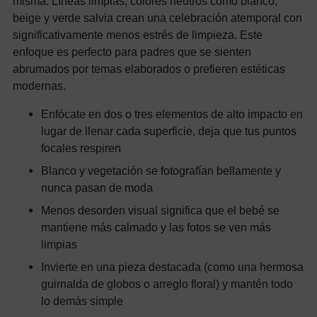
misma. Líneas limpias, colores neutros como blanco,
beige y verde salvia crean una celebración atemporal con
significativamente menos estrés de limpieza. Este
enfoque es perfecto para padres que se sienten
abrumados por temas elaborados o prefieren estéticas
modernas.
Enfócate en dos o tres elementos de alto impacto en
lugar de llenar cada superficie, deja que tus puntos
focales respiren
Blanco y vegetación se fotografían bellamente y
nunca pasan de moda
Menos desorden visual significa que el bebé se
mantiene más calmado y las fotos se ven más
limpias
Invierte en una pieza destacada (como una hermosa
guirnalda de globos o arreglo floral) y mantén todo
lo demás simple