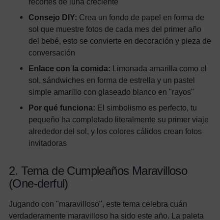
recortes de luna creciente
Consejo DIY:
Crea un fondo de papel en forma de
sol que muestre fotos de cada mes del primer año
del bebé, esto se convierte en decoración y pieza de
conversación
Enlace con la comida:
Limonada amarilla como el
sol, sándwiches en forma de estrella y un pastel
simple amarillo con glaseado blanco en "rayos"
Por qué funciona:
El simbolismo es perfecto, tu
pequeño ha completado literalmente su primer viaje
alrededor del sol, y los colores cálidos crean fotos
invitadoras
2. Tema de Cumpleaños Maravilloso
(One-derful)
Jugando con "maravilloso", este tema celebra cuán
verdaderamente maravilloso ha sido este año. La paleta