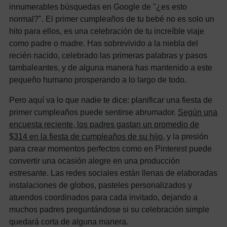
innumerables búsquedas en Google de "¿es esto
normal?". El primer cumpleaños de tu bebé no es solo un
hito para ellos, es una celebración de tu increíble viaje
como padre o madre. Has sobrevivido a la niebla del
recién nacido, celebrado las primeras palabras y pasos
tambaleantes, y de alguna manera has mantenido a este
pequeño humano prosperando a lo largo de todo.
Pero aquí va lo que nadie te dice: planificar una fiesta de
primer cumpleaños puede sentirse abrumador.
Según una
encuesta reciente, los padres gastan un promedio de
$314 en la fiesta de cumpleaños de su hijo
, y la presión
para crear momentos perfectos como en Pinterest puede
convertir una ocasión alegre en una producción
estresante. Las redes sociales están llenas de elaboradas
instalaciones de globos, pasteles personalizados y
atuendos coordinados para cada invitado, dejando a
muchos padres preguntándose si su celebración simple
quedará corta de alguna manera.