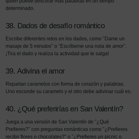
quién puede descifrar más palabras en un tiempo
determinado.
38. Dados de desafío romántico
Escribe diferentes retos en los dados, como "Dame un
masaje de 5 minutos" o "Escríbeme una nota de amor".
¡Tira el dado y realiza la actividad que te salga!
39. Adivina el amor
Repartan caramelos con forma de corazón y palabras.
Uno esconde su caramelo y el otro debe adivinar cuál es.
40. ¿Qué preferirías en San Valentín?
Juega a una versión de San Valentín de "¿Qué
Prefieres?" con preguntas románticas como "¿Prefieres
recibir flores o chocolates?" o "¿Prefieres un picnic o