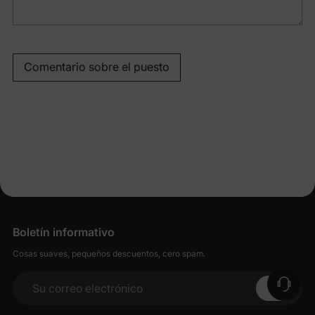
Comentario sobre el puesto
Boletín informativo
Cosas suaves, pequeños descuentos, cero spam.
Su correo electrónico