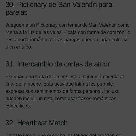
30. Pictionary de San Valentín para
parejas
Jueguen a un Pictionary con temas de San Valentín como
"cena a la luz de las velas", "caja con forma de corazón" o
"escapada romántica". Las parejas pueden jugar entre sí
o en equipo.
31. Intercambio de cartas de amor
Escriban una carta de amor sincera e intercámbienla al
final de la noche. Esta actividad íntima les permite
expresar sus sentimientos de forma personal. Incluso
pueden incluir un reto, como usar frases románticas
específicas.
32. Heartbeat Match
En este juego, uno escucha los latidos del corazón del