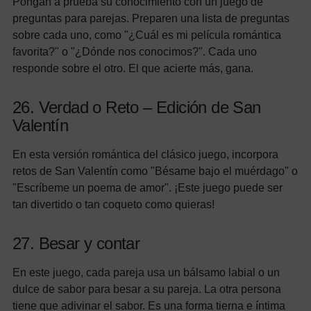
Pongan a prueba su conocimiento con un juego de
preguntas para parejas. Preparen una lista de preguntas
sobre cada uno, como "¿Cuál es mi película romántica
favorita?" o "¿Dónde nos conocimos?". Cada uno
responde sobre el otro. El que acierte más, gana.
26. Verdad o Reto – Edición de San
Valentín
En esta versión romántica del clásico juego, incorpora
retos de San Valentín como "Bésame bajo el muérdago" o
"Escríbeme un poema de amor". ¡Este juego puede ser
tan divertido o tan coqueto como quieras!
27. Besar y contar
En este juego, cada pareja usa un bálsamo labial o un
dulce de sabor para besar a su pareja. La otra persona
tiene que adivinar el sabor. Es una forma tierna e íntima