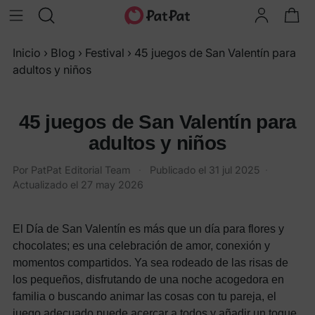
Inicio
›
Blog
›
Festival
›
45 juegos de San Valentín para
adultos y niños
45 juegos de San Valentín para
adultos y niños
Por
PatPat Editorial Team
·
Publicado el
31 jul 2025
·
Actualizado el
27 may 2026
El Día de San Valentín es más que un día para flores y
chocolates; es una celebración de amor, conexión y
momentos compartidos. Ya sea rodeado de las risas de
los pequeños, disfrutando de una noche acogedora en
familia o buscando animar las cosas con tu pareja, el
juego adecuado puede acercar a todos y añadir un toque