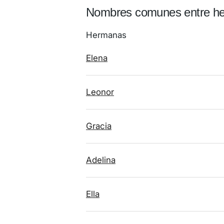
Nombres comunes entre h
Hermanas
Elena
Leonor
Gracia
Adelina
Ella