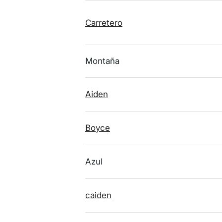
Carretero
Montaña
Aiden
Boyce
Azul
caiden