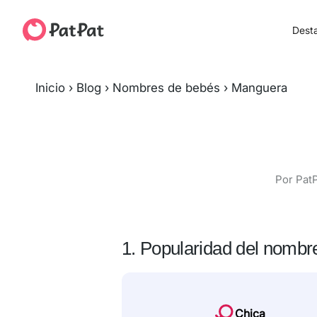
Dest
Inicio
›
Blog
›
Nombres de bebés
›
Manguera
Por PatP
1. Popularidad del nombr
Chica