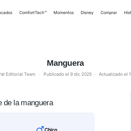
acados
ComfortTech™
Momentos
Disney
Comprar
Hist
Manguera
at Editorial Team
·
Publicado el
9 dic 2025
·
Actualizado el
1
e de la manguera
Chico