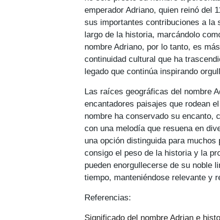
emperador Adriano, quien reinó del 11
sus importantes contribuciones a la 
largo de la historia, marcándolo com
nombre Adriano, por lo tanto, es más 
continuidad cultural que ha trascen
legado que continúa inspirando orgull
Las raíces geográficas del nombre A
encantadores paisajes que rodean el b
nombre ha conservado su encanto, c
con una melodía que resuena en dive
una opción distinguida para muchos 
consigo el peso de la historia y la p
pueden enorgullecerse de su noble li
tiempo, manteniéndose relevante y 
Referencias:
Significado del nombre Adrian e hist