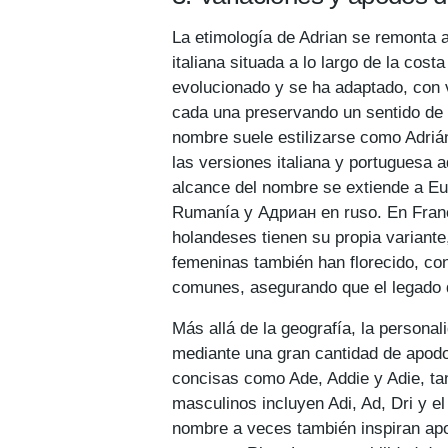
La etimología de Adrian se remonta a
italiana situada a lo largo de la cost
evolucionado y se ha adaptado, con 
cada una preservando un sentido de d
nombre suele estilizarse como Adrián
las versiones italiana y portuguesa 
alcance del nombre se extiende a Eu
Rumanía y Адриан en ruso. En Franci
holandeses tienen su propia variante
femeninas también han florecido, c
comunes, asegurando que el legado 
Más allá de la geografía, la personal
mediante una gran cantidad de apod
concisas como Ade, Addie y Adie, t
masculinos incluyen Adi, Ad, Dri y el
nombre a veces también inspiran apo