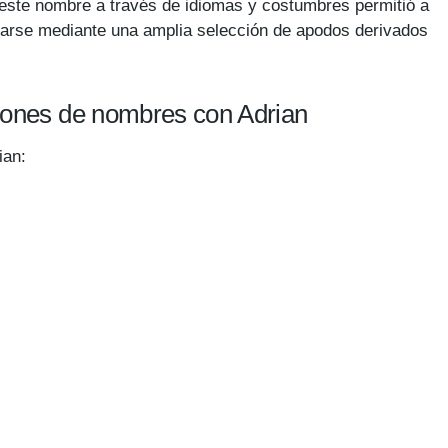
 este nombre a través de idiomas y costumbres permitió a
sarse mediante una amplia selección de apodos derivados
iones de nombres con Adrian
ian: