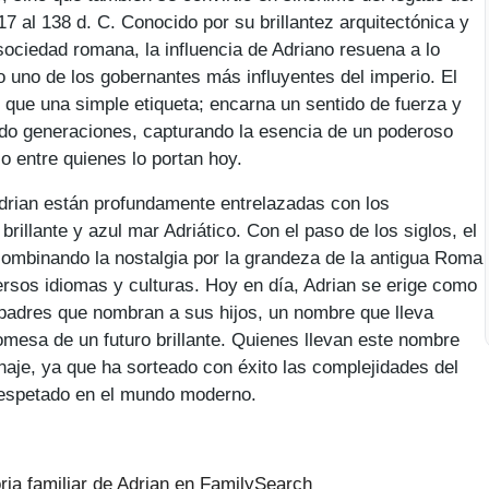
7 al 138 d. C. Conocido por su brillantez arquitectónica y
sociedad romana, la influencia de Adriano resuena a lo
o uno de los gobernantes más influyentes del imperio. El
que una simple etiqueta; encarna un sentido de fuerza y ​​
dido generaciones, capturando la esencia de un poderoso
o entre quienes lo portan hoy.
drian están profundamente entrelazadas con los
rillante y azul mar Adriático. Con el paso de los siglos, el
ombinando la nostalgia por la grandeza de la antigua Roma
rsos idiomas y culturas. Hoy en día, Adrian se erige como
padres que nombran a sus hijos, un nombre que lleva
romesa de un futuro brillante. Quienes llevan este nombre
naje, ya que ha sorteado con éxito las complejidades del
respetado en el mundo moderno.
oria familiar de Adrian en FamilySearch