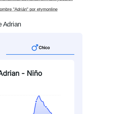
 nombre "Adrián" por etymonline
e Adrian
Chico
Adrian - Niño