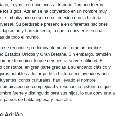
riano, cuyas contribuciones al Imperio Romano fueron
de los siglos, Adrian se ha convertido en un nombre muy
s, simbolizando no solo una conexión con la historia
iversal. Su perdurable presencia en diferentes naciones
daptación y florecimiento, lo que lo convierte en una
ias de todo el mundo.
ian se reconoce predominantemente como un nombre
mo Estados Unidos y Gran Bretaña. Sin embargo, también
mbre femenino, lo que demuestra su versatilidad. El
 constante, en gran parte gracias a su encanto clásico y
uras notables a lo largo de la historia, incluyendo varios
luyentes iconos culturales, han llevado el nombre,
 combinación de complejidad y resonancia histórica sigue
bre fuerte y distinguido para sus hijos, lo que convierte a
s países de habla inglesa y más allá.
e Adrián