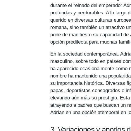
durante el reinado del emperador Ad
profundas y perdurables. A lo largo 
querido en diversas culturas europea
romana, sino también un atractivo un
pone de manifiesto su capacidad de a
opción predilecta para muchas famil
En la sociedad contemporánea, Adr
masculino, sobre todo en países co
ha aparecido ocasionalmente como no
nombre ha mantenido una popularidad
su importancia histórica. Diversas fig
papas, deportistas consagrados e inf
elevando aún más su prestigio. Esta
atrayendo a padres que buscan un nom
Adrian en una opción atemporal en lo
3. Variaciones y apodos d