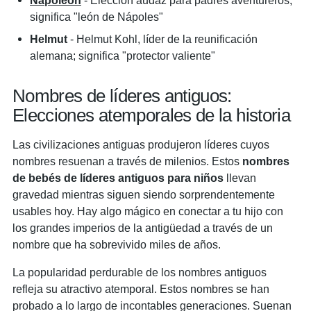
Napoleon
- Elección audaz para padres aventureros;
significa "león de Nápoles"
Helmut
- Helmut Kohl, líder de la reunificación
alemana; significa "protector valiente"
Nombres de líderes antiguos:
Elecciones atemporales de la historia
Las civilizaciones antiguas produjeron líderes cuyos
nombres resuenan a través de milenios. Estos
nombres
de bebés de líderes antiguos para niños
llevan
gravedad mientras siguen siendo sorprendentemente
usables hoy. Hay algo mágico en conectar a tu hijo con
los grandes imperios de la antigüedad a través de un
nombre que ha sobrevivido miles de años.
La popularidad perdurable de los nombres antiguos
refleja su atractivo atemporal. Estos nombres se han
probado a lo largo de incontables generaciones. Suenan