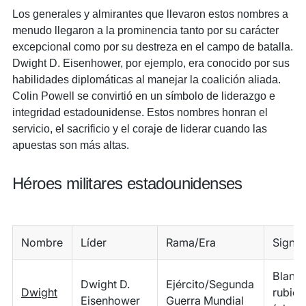
Los generales y almirantes que llevaron estos nombres a
menudo llegaron a la prominencia tanto por su carácter
excepcional como por su destreza en el campo de batalla.
Dwight D. Eisenhower, por ejemplo, era conocido por sus
habilidades diplomáticas al manejar la coalición aliada.
Colin Powell se convirtió en un símbolo de liderazgo e
integridad estadounidense. Estos nombres honran el
servicio, el sacrificio y el coraje de liderar cuando las
apuestas son más altas.
Héroes militares estadounidenses
Nombre
Líder
Rama/Era
Signif
Blanco
Dwight D.
Ejército/Segunda
Dwight
rubio
Eisenhower
Guerra Mundial