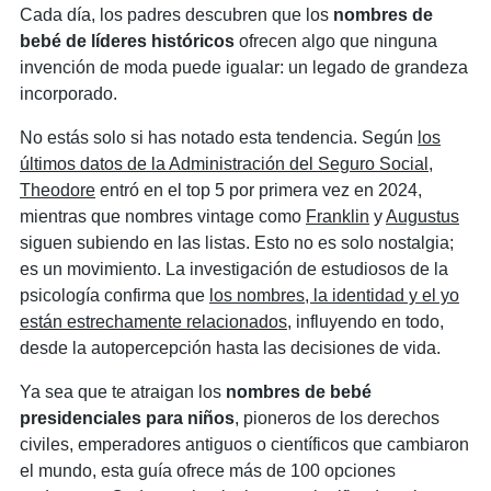
Cada día, los padres descubren que los
nombres de
bebé de líderes históricos
ofrecen algo que ninguna
invención de moda puede igualar: un legado de grandeza
incorporado.
No estás solo si has notado esta tendencia. Según
los
últimos datos de la Administración del Seguro Social
,
Theodore
entró en el top 5 por primera vez en 2024,
mientras que nombres vintage como
Franklin
y
Augustus
siguen subiendo en las listas. Esto no es solo nostalgia;
es un movimiento. La investigación de estudiosos de la
psicología confirma que
los nombres, la identidad y el yo
están estrechamente relacionados
, influyendo en todo,
desde la autopercepción hasta las decisiones de vida.
Ya sea que te atraigan los
nombres de bebé
presidenciales para niños
, pioneros de los derechos
civiles, emperadores antiguos o científicos que cambiaron
el mundo, esta guía ofrece más de 100 opciones