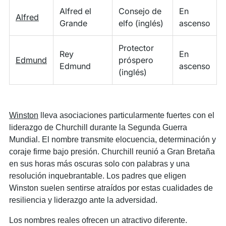
Alfred el
Consejo de
En
Alfred
Grande
elfo (inglés)
ascenso
Protector
Rey
En
Edmund
próspero
Edmund
ascenso
(inglés)
Winston
lleva asociaciones particularmente fuertes con el
liderazgo de Churchill durante la Segunda Guerra
Mundial. El nombre transmite elocuencia, determinación y
coraje firme bajo presión. Churchill reunió a Gran Bretaña
en sus horas más oscuras solo con palabras y una
resolución inquebrantable. Los padres que eligen
Winston suelen sentirse atraídos por estas cualidades de
resiliencia y liderazgo ante la adversidad.
Los nombres reales ofrecen un atractivo diferente.