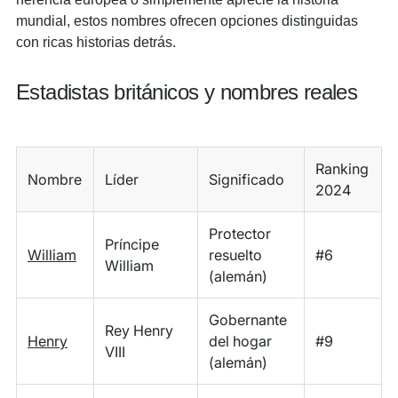
mundial, estos nombres ofrecen opciones distinguidas
con ricas historias detrás.
Estadistas británicos y nombres reales
Ranking
Nombre
Líder
Significado
2024
Protector
Príncipe
William
resuelto
#6
William
(alemán)
Gobernante
Rey Henry
Henry
del hogar
#9
VIII
(alemán)