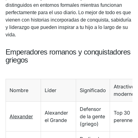
distinguidos en entornos formales mientras funcionan
perfectamente para el uso diario. Lo mejor de todo es que
vienen con historias incorporadas de conquista, sabiduría
y liderazgo que pueden inspirar a tu hijo a lo largo de su
vida.
Emperadores romanos y conquistadores
griegos
Atractivo
Nombre
Líder
Significado
moderno
Defensor
Alexander
Top 30
Alexander
de la gente
el Grande
perenne
(griego)