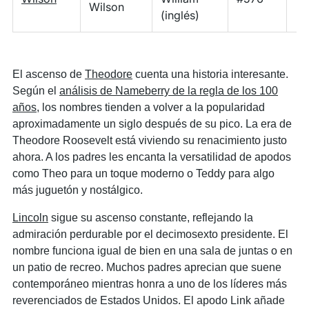
Wilson
(inglés)
El ascenso de
Theodore
cuenta una historia interesante.
Según el
análisis de Nameberry de la regla de los 100
años
, los nombres tienden a volver a la popularidad
aproximadamente un siglo después de su pico. La era de
Theodore Roosevelt está viviendo su renacimiento justo
ahora. A los padres les encanta la versatilidad de apodos
como Theo para un toque moderno o Teddy para algo
más juguetón y nostálgico.
Lincoln
sigue su ascenso constante, reflejando la
admiración perdurable por el decimosexto presidente. El
nombre funciona igual de bien en una sala de juntas o en
un patio de recreo. Muchos padres aprecian que suene
contemporáneo mientras honra a uno de los líderes más
reverenciados de Estados Unidos. El apodo Link añade