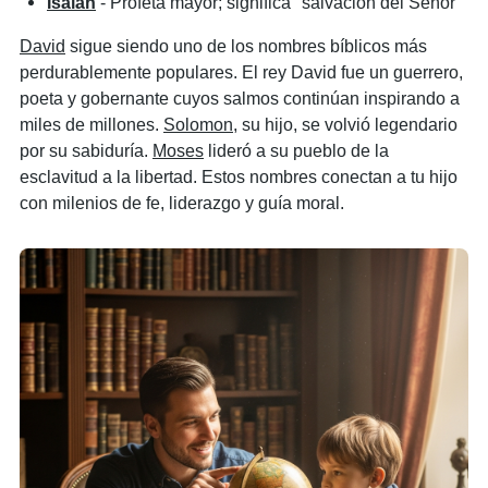
Isaiah
- Profeta mayor; significa "salvación del Señor"
David
sigue siendo uno de los nombres bíblicos más
perdurablemente populares. El rey David fue un guerrero,
poeta y gobernante cuyos salmos continúan inspirando a
miles de millones.
Solomon
, su hijo, se volvió legendario
por su sabiduría.
Moses
lideró a su pueblo de la
esclavitud a la libertad. Estos nombres conectan a tu hijo
con milenios de fe, liderazgo y guía moral.