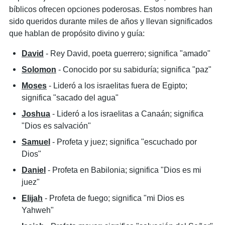
bíblicos ofrecen opciones poderosas. Estos nombres han
sido queridos durante miles de años y llevan significados
que hablan de propósito divino y guía:
David
- Rey David, poeta guerrero; significa "amado"
Solomon
- Conocido por su sabiduría; significa "paz"
Moses
- Lideró a los israelitas fuera de Egipto;
significa "sacado del agua"
Joshua
- Lideró a los israelitas a Canaán; significa
"Dios es salvación"
Samuel
- Profeta y juez; significa "escuchado por
Dios"
Daniel
- Profeta en Babilonia; significa "Dios es mi
juez"
Elijah
- Profeta de fuego; significa "mi Dios es
Yahweh"