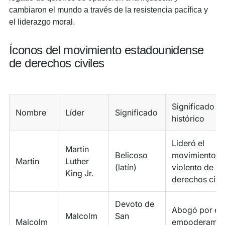
cambiaron el mundo a través de la resistencia pacífica y
el liderazgo moral.
Íconos del movimiento estadounidense
de derechos civiles
Significado
Nombre
Líder
Significado
histórico
Lideró el
Martin
Belicoso
movimiento n
Martin
Luther
(latín)
violento de
King Jr.
derechos civil
Devoto de
Abogó por el
Malcolm
San
Malcolm
empoderamie