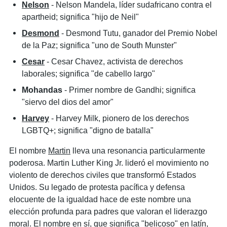
Nelson
- Nelson Mandela, líder sudafricano contra el
apartheid; significa "hijo de Neil"
Desmond
- Desmond Tutu, ganador del Premio Nobel
de la Paz; significa "uno de South Munster"
Cesar
- Cesar Chavez, activista de derechos
laborales; significa "de cabello largo"
Mohandas
- Primer nombre de Gandhi; significa
"siervo del dios del amor"
Harvey
- Harvey Milk, pionero de los derechos
LGBTQ+; significa "digno de batalla"
El nombre
Martin
lleva una resonancia particularmente
poderosa. Martin Luther King Jr. lideró el movimiento no
violento de derechos civiles que transformó Estados
Unidos. Su legado de protesta pacífica y defensa
elocuente de la igualdad hace de este nombre una
elección profunda para padres que valoran el liderazgo
moral. El nombre en sí, que significa "belicoso" en latín,