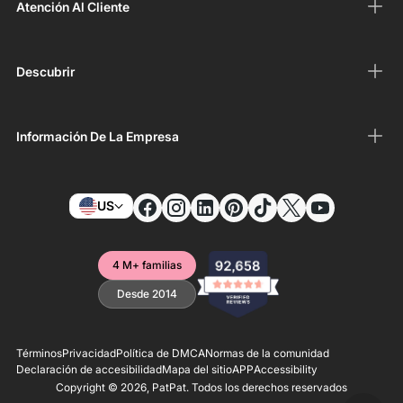
Atención Al Cliente
Descubrir
Información De La Empresa
US
4 M+ familias
Desde 2014
Términos
Privacidad
Política de DMCA
Normas de la comunidad
Declaración de accesibilidad
Mapa del sitio
APP
Accessibility
Copyright © 2026,
PatPat
. Todos los derechos reservados