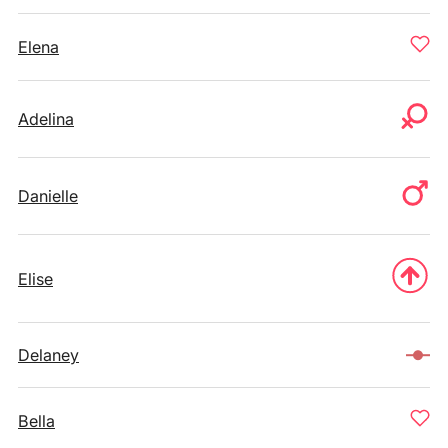
Elena
Adelina
Danielle
Elise
Delaney
Bella