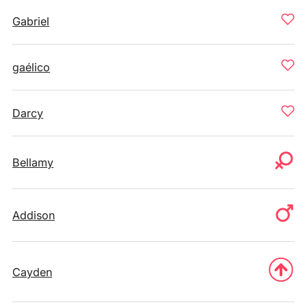
Gabriel
gaélico
Darcy
Bellamy
Addison
Cayden