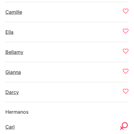
Camille
Ella
Bellamy
Gianna
Darcy
Hermanos
Carl