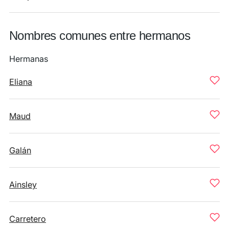
Nombres comunes entre hermanos
Hermanas
Eliana
Maud
Galán
Ainsley
Carretero