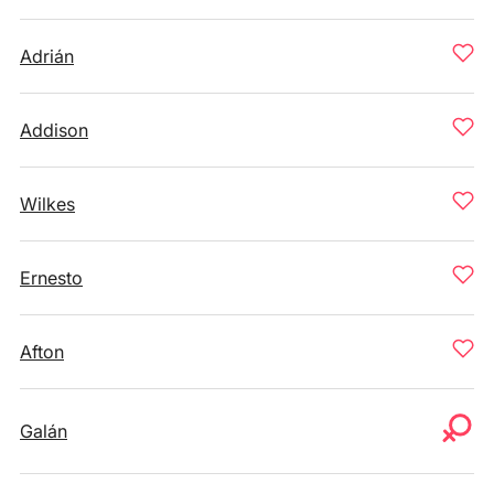
Adrián
Addison
Wilkes
Ernesto
Afton
Galán