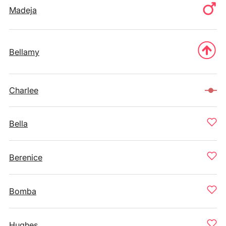
Madeja
Bellamy
Charlee
Bella
Berenice
Bomba
Hughes