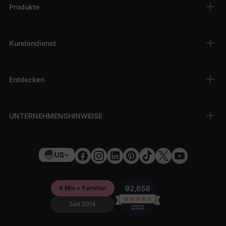
Produkte
Kundendienst
Entdecken
UNTERNEHMENSHINWEISE
US
4 Mio.+ Familien
Seit 2014