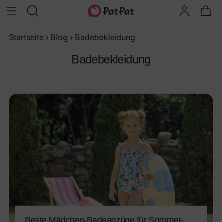
Startseite
›
Blog
›
Badebekleidung
Badebekleidung
Beste Mädchen-Badeanzüge für Sommer-