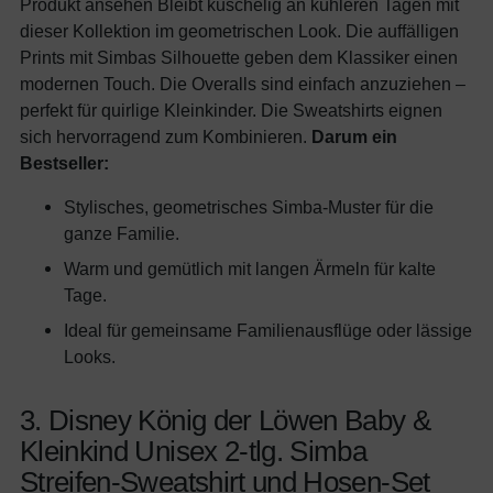
Produkt ansehen Bleibt kuschelig an kühleren Tagen mit
dieser Kollektion im geometrischen Look. Die auffälligen
Prints mit Simbas Silhouette geben dem Klassiker einen
modernen Touch. Die Overalls sind einfach anzuziehen –
perfekt für quirlige Kleinkinder. Die Sweatshirts eignen
sich hervorragend zum Kombinieren.
Darum ein
Bestseller:
Stylisches, geometrisches Simba-Muster für die
ganze Familie.
Warm und gemütlich mit langen Ärmeln für kalte
Tage.
Ideal für gemeinsame Familienausflüge oder lässige
Looks.
3. Disney König der Löwen Baby &
Kleinkind Unisex 2-tlg. Simba
Streifen-Sweatshirt und Hosen-Set