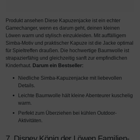
Produkt ansehen Diese Kapuzenjacke ist ein echter
Gamechanger, wenn es darum geht, deinen kleinen
Löwen warm und stylisch einzukleiden. Mit auffälligem
Simba-Motiv und praktischer Kapuze ist die Jacke optimal
für Spieltreffen draußen. Die hochwertige Baumwolle ist
strapazierfähig und gleichzeitig sanft zur empfindlichen
Kinderhaut.
Darum ein Bestseller:
Niedliche Simba-Kapuzenjacke mit liebevollen
Details.
Leichte Baumwolle hält kleine Abenteurer kuschelig
warm.
Perfekt zum Überziehen bei kühlen Outdoor-
Aktivitäten.
7. Disney König der Löwen Familien-