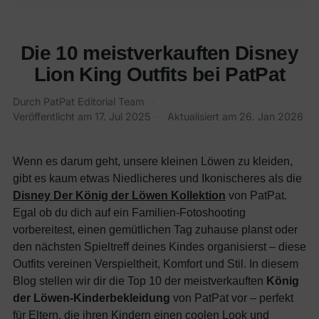
Die 10 meistverkauften Disney
Lion King Outfits bei PatPat
Durch
PatPat Editorial Team
·
Veröffentlicht am
17. Jul 2025
·
Aktualisiert am
26. Jan 2026
Wenn es darum geht, unsere kleinen Löwen zu kleiden,
gibt es kaum etwas Niedlicheres und Ikonischeres als die
Disney Der König der Löwen Kollektion
von PatPat.
Egal ob du dich auf ein Familien-Fotoshooting
vorbereitest, einen gemütlichen Tag zuhause planst oder
den nächsten Spieltreff deines Kindes organisierst – diese
Outfits vereinen Verspieltheit, Komfort und Stil. In diesem
Blog stellen wir dir die Top 10 der meistverkauften
König
der Löwen-Kinderbekleidung
von PatPat vor – perfekt
für Eltern, die ihren Kindern einen coolen Look und