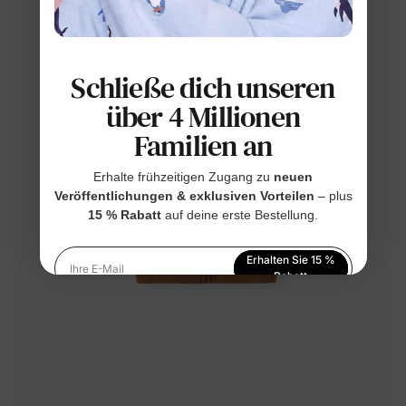
Schließe dich unseren
über 4 Millionen
Familien an
Erhalte frühzeitigen Zugang zu
neuen
Veröffentlichungen & exklusiven Vorteilen
– plus
15 % Rabatt
auf deine erste Bestellung.
Erhalten Sie 15 %
Ihre E-Mail
Rabatt
Indem Sie sich anmelden, stimmen Sie unserer
Datenschutzerklärung
zu