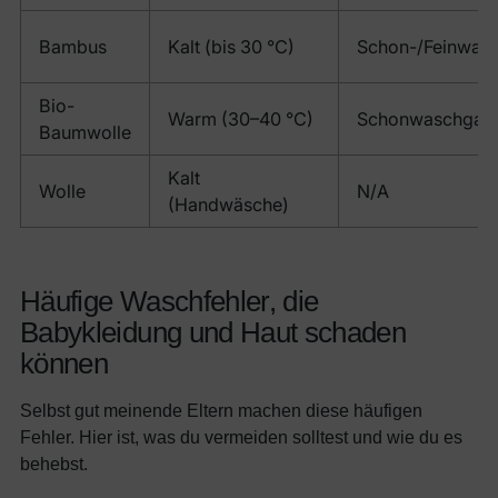
Bambus
Kalt (bis 30 °C)
Schon-/Feinwas
Bio-
Warm (30–40 °C)
Schonwaschgan
Baumwolle
Kalt
Wolle
N/A
(Handwäsche)
Häufige Waschfehler, die
Babykleidung und Haut schaden
können
Selbst gut meinende Eltern machen diese häufigen
Fehler. Hier ist, was du vermeiden solltest und wie du es
behebst.