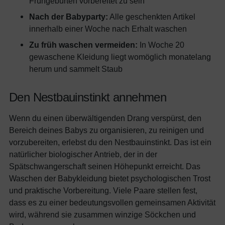
Frühgeburten vorbereitet zu sein
Nach der Babyparty:
Alle geschenkten Artikel
innerhalb einer Woche nach Erhalt waschen
Zu früh waschen vermeiden:
In Woche 20
gewaschene Kleidung liegt womöglich monatelang
herum und sammelt Staub
Den Nestbauinstinkt annehmen
Wenn du einen überwältigenden Drang verspürst, den
Bereich deines Babys zu organisieren, zu reinigen und
vorzubereiten, erlebst du den Nestbauinstinkt. Das ist ein
natürlicher biologischer Antrieb, der in der
Spätschwangerschaft seinen Höhepunkt erreicht. Das
Waschen der Babykleidung bietet psychologischen Trost
und praktische Vorbereitung. Viele Paare stellen fest,
dass es zu einer bedeutungsvollen gemeinsamen Aktivität
wird, während sie zusammen winzige Söckchen und