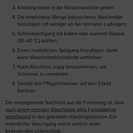
Kleidung locker in die Waschmaschine geben
Die empfohlene Menge babysicheres Waschmittel
hinzufügen (oft weniger als bei normalen Ladungen)
Schonwaschgang mit kaltem oder warmem Wasser
(30–40 °C) wählen
Einen zusätzlichen Spülgang hinzufügen, damit
keine Waschmittelrückstände verbleiben
Nach Abschluss zügig herausnehmen, um
Schimmel zu vermeiden
Gemäß den Pflegehinweisen auf dem Etikett
trocknen
Die ermutigendste Nachricht aus der Forschung ist, dass
nach einem einzigen Waschgang alles Formaldehyd
verschwand
in den getesteten Kleidungsstücken. Ein
ordentlicher Waschgang macht wirklich einen
bedeutenden Unterschied.