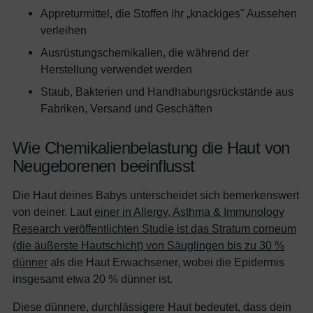
Appreturmittel, die Stoffen ihr „knackiges" Aussehen
verleihen
Ausrüstungschemikalien, die während der
Herstellung verwendet werden
Staub, Bakterien und Handhabungsrückstände aus
Fabriken, Versand und Geschäften
Wie Chemikalienbelastung die Haut von
Neugeborenen beeinflusst
Die Haut deines Babys unterscheidet sich bemerkenswert
von deiner. Laut
einer in Allergy, Asthma & Immunology
Research veröffentlichten Studie ist das Stratum corneum
(die äußerste Hautschicht) von Säuglingen bis zu 30 %
dünner
als die Haut Erwachsener, wobei die Epidermis
insgesamt etwa 20 % dünner ist.
Diese dünnere, durchlässigere Haut bedeutet, dass dein