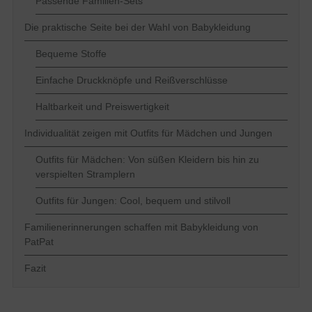
Passende Familien-Sets
Die praktische Seite bei der Wahl von Babykleidung
Bequeme Stoffe
Einfache Druckknöpfe und Reißverschlüsse
Haltbarkeit und Preiswertigkeit
Individualität zeigen mit Outfits für Mädchen und Jungen
Outfits für Mädchen: Von süßen Kleidern bis hin zu
verspielten Stramplern
Outfits für Jungen: Cool, bequem und stilvoll
Familienerinnerungen schaffen mit Babykleidung von
PatPat
Fazit