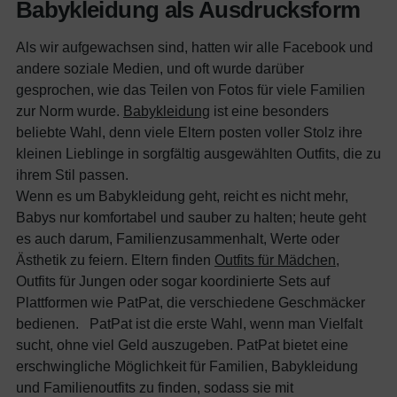
Babykleidung als Ausdrucksform
Als wir aufgewachsen sind, hatten wir alle Facebook und
andere soziale Medien, und oft wurde darüber
gesprochen, wie das Teilen von Fotos für viele Familien
zur Norm wurde.
Babykleidung
ist eine besonders
beliebte Wahl, denn viele Eltern posten voller Stolz ihre
kleinen Lieblinge in sorgfältig ausgewählten Outfits, die zu
ihrem Stil passen.
Wenn es um Babykleidung geht, reicht es nicht mehr,
Babys nur komfortabel und sauber zu halten; heute geht
es auch darum, Familienzusammenhalt, Werte oder
Ästhetik zu feiern. Eltern finden
Outfits für Mädchen
,
Outfits für Jungen oder sogar koordinierte Sets auf
Plattformen wie PatPat, die verschiedene Geschmäcker
bedienen.
PatPat ist die erste Wahl, wenn man Vielfalt
sucht, ohne viel Geld auszugeben. PatPat bietet eine
erschwingliche Möglichkeit für Familien, Babykleidung
und Familienoutfits zu finden, sodass sie mit