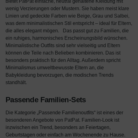
bietet PatPat einfache, neutral gehaltene Kleidung mit
wenig Verzierungen oder Mustern. Sie haben meist klare
Linien und gedeckte Farben wie Beige, Grau und Salbei,
was dem minimalistischen Stil entspricht – ideal für Eltern,
die alles elegant mögen.
Das passt gut zu Familien, die
ein ruhiges, harmonisches Erscheinungsbild wünschen.
Minimalistische Outfits sind sehr vielseitig und Eltern
können die Teile nach Belieben kombinieren. Das ist
besonders praktisch für den Alltag. Außerdem spricht
Minimalismus umweltbewusste Eltern an, die
Babykleidung bevorzugen, die modischen Trends
standhält.
Passende Familien-Sets
Die Kategorie „Passende Familienoutfits“ ist eines der
besonderen Angebote von PatPat. Familien-Look ist
inzwischen ein Trend, besonders an Feiertagen,
Geburtstagen oder einfach am Wochenende zu Hause.