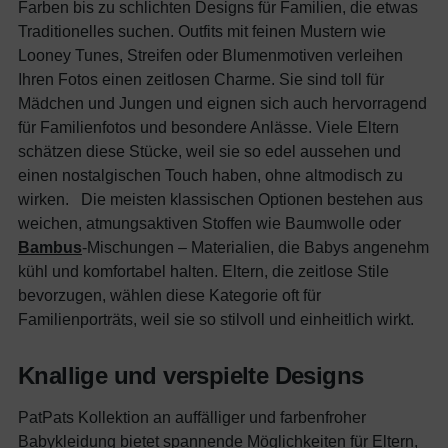
Farben bis zu schlichten Designs für Familien, die etwas
Traditionelles suchen. Outfits mit feinen Mustern wie
Looney Tunes, Streifen oder Blumenmotiven verleihen
Ihren Fotos einen zeitlosen Charme. Sie sind toll für
Mädchen und Jungen und eignen sich auch hervorragend
für Familienfotos und besondere Anlässe. Viele Eltern
schätzen diese Stücke, weil sie so edel aussehen und
einen nostalgischen Touch haben, ohne altmodisch zu
wirken.
Die meisten klassischen Optionen bestehen aus
weichen, atmungsaktiven Stoffen wie Baumwolle oder
Bambus
-Mischungen – Materialien, die Babys angenehm
kühl und komfortabel halten. Eltern, die zeitlose Stile
bevorzugen, wählen diese Kategorie oft für
Familienporträts, weil sie so stilvoll und einheitlich wirkt.
Knallige und verspielte Designs
PatPats Kollektion an auffälliger und farbenfroher
Babykleidung bietet spannende Möglichkeiten für Eltern,