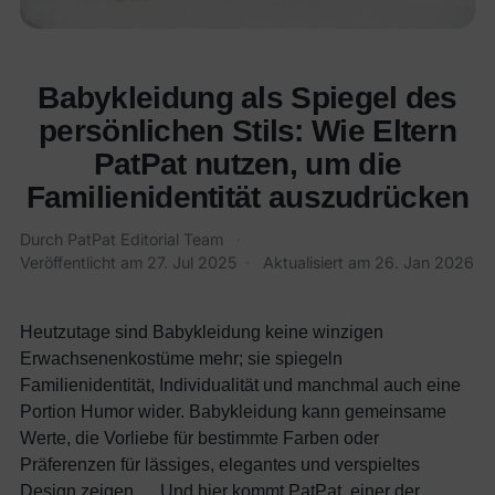
Babykleidung als Spiegel des
persönlichen Stils: Wie Eltern
PatPat nutzen, um die
Familienidentität auszudrücken
Durch PatPat Editorial Team
·
Veröffentlicht am
27. Jul 2025
·
Aktualisiert am
26. Jan 2026
Heutzutage sind Babykleidung keine winzigen
Erwachsenenkostüme mehr; sie spiegeln
Familienidentität, Individualität und manchmal auch eine
Portion Humor wider. Babykleidung kann gemeinsame
Werte, die Vorliebe für bestimmte Farben oder
Präferenzen für lässiges, elegantes und verspieltes
Design zeigen.
Und hier kommt
PatPat
, einer der