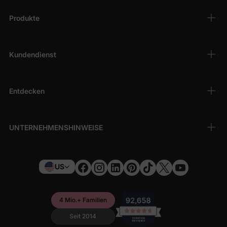
Produkte
Kundendienst
Entdecken
UNTERNEHMENSHINWEISE
US
4 Mio.+ Familien
Seit 2014