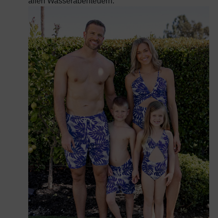
allen Wasserabenteuern.