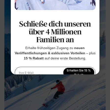
Schließe dich unseren
über 4 Millionen
Familien an
Erhalte frühzeitigen Zugang zu
neuen
Veröffentlichungen & exklusiven Vorteilen
– plus
15 % Rabatt
auf deine erste Bestellung.
Erhalten Sie 15 %
Ihre E-Mail
Rabatt
Indem Sie sich anmelden, stimmen Sie unserer
Datenschutzerklärung
zu