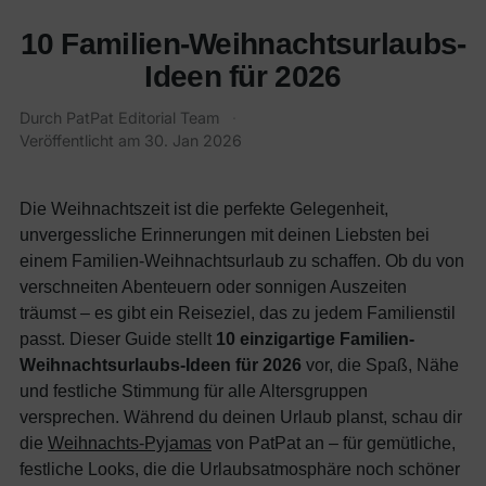
10 Familien-Weihnachtsurlaubs-
Ideen für 2026
Durch
PatPat Editorial Team
·
Veröffentlicht am
30. Jan 2026
Die Weihnachtszeit ist die perfekte Gelegenheit,
unvergessliche Erinnerungen mit deinen Liebsten bei
einem Familien-Weihnachtsurlaub zu schaffen. Ob du von
verschneiten Abenteuern oder sonnigen Auszeiten
träumst – es gibt ein Reiseziel, das zu jedem Familienstil
passt. Dieser Guide stellt
10 einzigartige Familien-
Weihnachtsurlaubs-Ideen für 2026
vor, die Spaß, Nähe
und festliche Stimmung für alle Altersgruppen
versprechen. Während du deinen Urlaub planst, schau dir
die
Weihnachts-Pyjamas
von PatPat an – für gemütliche,
festliche Looks, die die Urlaubsatmosphäre noch schöner