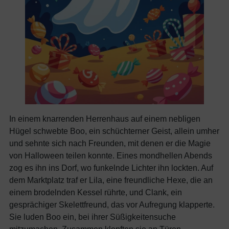
In einem knarrenden Herrenhaus auf einem nebligen
Hügel schwebte Boo, ein schüchterner Geist, allein umher
und sehnte sich nach Freunden, mit denen er die Magie
von Halloween teilen konnte. Eines mondhellen Abends
zog es ihn ins Dorf, wo funkelnde Lichter ihn lockten. Auf
dem Marktplatz traf er Lila, eine freundliche Hexe, die an
einem brodelnden Kessel rührte, und Clank, ein
gesprächiger Skelettfreund, das vor Aufregung klapperte.
Sie luden Boo ein, bei ihrer Süßigkeitensuche
mitzumachen. Zusammen klopften sie an Türen,