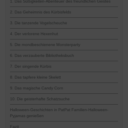
1. Das Süßigkeiten-Abenteuer des freundlichen Geistes
2. Das Geheimnis des Kürbisfelds
3. Die tanzende Vogelscheuche
4. Der verlorene Hexenhut
5. Die mondbeschienene Monsterparty
6. Das verzauberte Bibliotheksbuch
7. Der singende Kürbis
8. Das tapfere kleine Skelett
9. Das magische Candy Corn
10. Die geisterhafte Schatzsuche
Halloween-Geschichten in PatPat Familien-Halloween-
Pyjamas genießen
Fazit