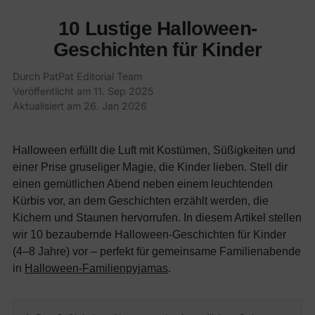
10 Lustige Halloween-
Geschichten für Kinder
Durch
PatPat Editorial Team
·
Veröffentlicht am
11. Sep 2025
·
Aktualisiert am
26. Jan 2026
Halloween erfüllt die Luft mit Kostümen, Süßigkeiten und
einer Prise gruseliger Magie, die Kinder lieben. Stell dir
einen gemütlichen Abend neben einem leuchtenden
Kürbis vor, an dem Geschichten erzählt werden, die
Kichern und Staunen hervorrufen. In diesem Artikel stellen
wir 10 bezaubernde Halloween-Geschichten für Kinder
(4–8 Jahre) vor – perfekt für gemeinsame Familienabende
in
Halloween-Familienpyjamas
.