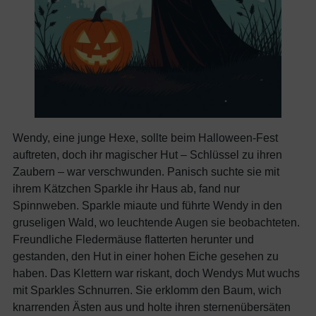
Wendy, eine junge Hexe, sollte beim Halloween-Fest
auftreten, doch ihr magischer Hut – Schlüssel zu ihren
Zaubern – war verschwunden. Panisch suchte sie mit
ihrem Kätzchen Sparkle ihr Haus ab, fand nur
Spinnweben. Sparkle miaute und führte Wendy in den
gruseligen Wald, wo leuchtende Augen sie beobachteten.
Freundliche Fledermäuse flatterten herunter und
gestanden, den Hut in einer hohen Eiche gesehen zu
haben. Das Klettern war riskant, doch Wendys Mut wuchs
mit Sparkles Schnurren. Sie erklomm den Baum, wich
knarrenden Ästen aus und holte ihren sternenübersäten