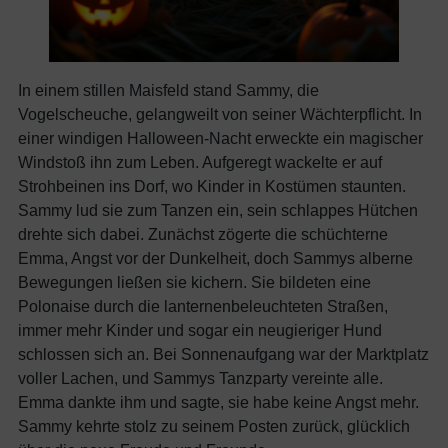
In einem stillen Maisfeld stand Sammy, die
Vogelscheuche, gelangweilt von seiner Wächterpflicht. In
einer windigen Halloween-Nacht erweckte ein magischer
Windstoß ihn zum Leben. Aufgeregt wackelte er auf
Strohbeinen ins Dorf, wo Kinder in Kostümen staunten.
Sammy lud sie zum Tanzen ein, sein schlappes Hütchen
drehte sich dabei. Zunächst zögerte die schüchterne
Emma, Angst vor der Dunkelheit, doch Sammys alberne
Bewegungen ließen sie kichern. Sie bildeten eine
Polonaise durch die lanternenbeleuchteten Straßen,
immer mehr Kinder und sogar ein neugieriger Hund
schlossen sich an. Bei Sonnenaufgang war der Marktplatz
voller Lachen, und Sammys Tanzparty vereinte alle.
Emma dankte ihm und sagte, sie habe keine Angst mehr.
Sammy kehrte stolz zu seinem Posten zurück, glücklich