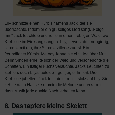
Lily schnitzte einen Kürbis namens Jack, der sie
überraschte, indem er ein gruseliges Lied sang. „Folge
mir!“ Jack leuchtete und rollte in einen nebligen Wald, wo
Kürbisse im Einklang sangen. Lily, nervös aber neugierig,
stimmte mit ein, ihre Stimme zitterte zuerst. Ein
freundlicher Kürbis, Melody, lehrte sie ein Lied über Mut.
Beim Singen erhellte sich der Wald und verscheuchte die
Schatten. Ein listiger Fuchs versuchte, Jacks Leuchten zu
stehlen, doch Lilys lautes Singen jagte ihn fort. Die
Kürbisse jubelten, Jack leuchtete heller, stolz auf Lily. Sie
kehrte nach Hause, summte die Melodie und erkannte,
dass Musik jede dunkle Nacht erhellen kann.
8. Das tapfere kleine Skelett