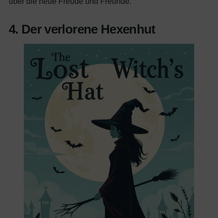
über die neue Freude und Freunde.
4. Der verlorene Hexenhut