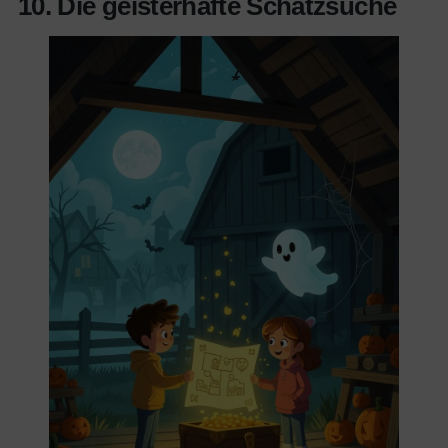
10. Die geisterhafte Schatzsuche