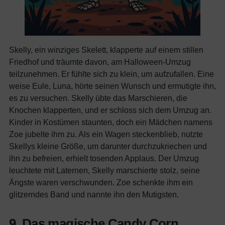
Skelly, ein winziges Skelett, klapperte auf einem stillen
Friedhof und träumte davon, am Halloween-Umzug
teilzunehmen. Er fühlte sich zu klein, um aufzufallen. Eine
weise Eule, Luna, hörte seinen Wunsch und ermutigte ihn,
es zu versuchen. Skelly übte das Marschieren, die
Knochen klapperten, und er schloss sich dem Umzug an.
Kinder in Kostümen staunten, doch ein Mädchen namens
Zoe jubelte ihm zu. Als ein Wagen steckenblieb, nutzte
Skellys kleine Größe, um darunter durchzukriechen und
ihn zu befreien, erhielt tosenden Applaus. Der Umzug
leuchtete mit Laternen, Skelly marschierte stolz, seine
Ängste waren verschwunden. Zoe schenkte ihm ein
glitzerndes Band und nannte ihn den Mutigsten.
9. Das magische Candy Corn