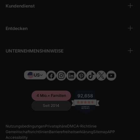
Kundendienst
Entdecken
UNTERNEHMENSHINWEISE
US
4 Mio.+ Familien
Seit 2014
Nutzungsbedingungen
Privatsphäre
DMCA-Richtlinie
Gemeinschaftsrichtlinien
Barrierefreiheitserklärung
Sitemap
APP
Accessibility