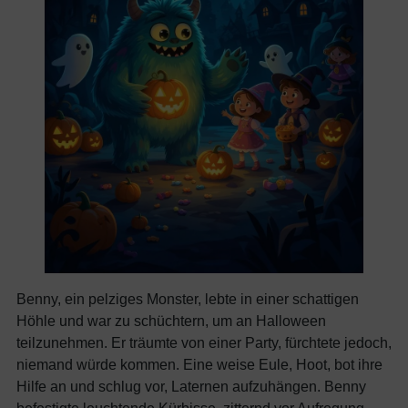
Benny, ein pelziges Monster, lebte in einer schattigen
Höhle und war zu schüchtern, um an Halloween
teilzunehmen. Er träumte von einer Party, fürchtete jedoch,
niemand würde kommen. Eine weise Eule, Hoot, bot ihre
Hilfe an und schlug vor, Laternen aufzuhängen. Benny
befestigte leuchtende Kürbisse, zitternd vor Aufregung.