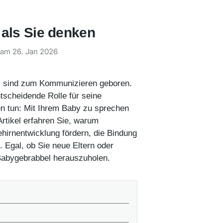
 als Sie denken
t am
26. Jan 2026
s sind zum Kommunizieren geboren.
tscheidende Rolle für seine
nen tun: Mit Ihrem Baby zu sprechen
rtikel erfahren Sie, warum
ehirnentwicklung fördern, die Bindung
. Egal, ob Sie neue Eltern oder
 Babygebrabbel herauszuholen.