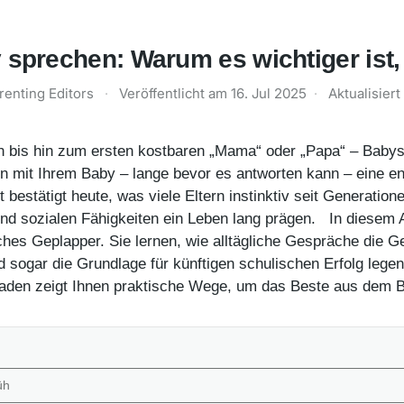
 sprechen: Warum es wichtiger ist,
renting Editors
·
Veröffentlicht am
16. Jul 2025
·
Aktualisier
n bis hin zum ersten kostbaren „Mama“ oder „Papa“ – Baby
 mit Ihrem Baby – lange bevor es antworten kann – eine en
 bestätigt heute, was viele Eltern instinktiv seit Generatio
und sozialen Fähigkeiten ein Leben lang prägen. In diesem A
ches Geplapper. Sie lernen, wie alltägliche Gespräche die G
 sogar die Grundlage für künftigen schulischen Erfolg legen
tfaden zeigt Ihnen praktische Wege, um das Beste aus dem
üh