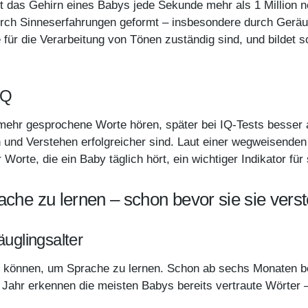
det das Gehirn eines Babys jede Sekunde mehr als 1 Million
urch Sinneserfahrungen geformt – insbesondere durch Gerä
e für die Verarbeitung von Tönen zuständig sind, und bildet 
IQ
 mehr gesprochene Worte hören, später bei IQ-Tests besser
und Verstehen erfolgreicher sind. Laut einer wegweisenden
Worte, die ein Baby täglich hört, ein wichtiger Indikator fü
ache zu lernen – schon bevor sie sie vers
uglingsalter
en können, um Sprache zu lernen. Schon ab sechs Monaten 
 Jahr erkennen die meisten Babys bereits vertraute Wörter –