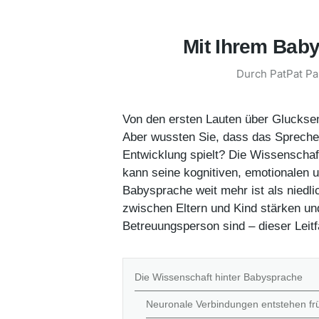
Mit Ihrem Baby
Durch
PatPat Pa
Von den ersten Lauten über Gluckse
Aber wussten Sie, dass das Sprechen
Entwicklung spielt? Die Wissenschaft
kann seine kognitiven, emotionalen 
Babysprache weit mehr ist als niedli
zwischen Eltern und Kind stärken und
Betreuungsperson sind – dieser Lei
Die Wissenschaft hinter Babysprache
Neuronale Verbindungen entstehen fr