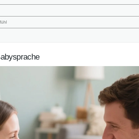
fühl
 Babysprache