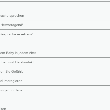
prache sprechen
 Hervorragend!
 Gespräche ersetzen?
rem Baby in jedem Alter
chen und Blickkontakt
gen Sie Gefühle
d interagieren
ungen fördern
iten