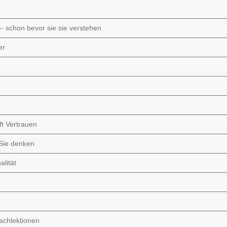
– schon bevor sie sie verstehen
er
t Vertrauen
 Sie denken
alität
achlektionen