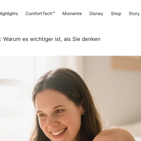
ighlights
ComfortTech™
Momente
Disney
Shop
Story
 Warum es wichtiger ist, als Sie denken