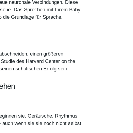
 neue neuronale Verbindungen. Diese
usche. Das Sprechen mit Ihrem Baby
so die Grundlage für Sprache,
 abschneiden, einen größeren
 Studie des Harvard Center on the
r seinen schulischen Erfolg sein.
tehen
beginnen sie, Geräusche, Rhythmus
 auch wenn sie sie noch nicht selbst