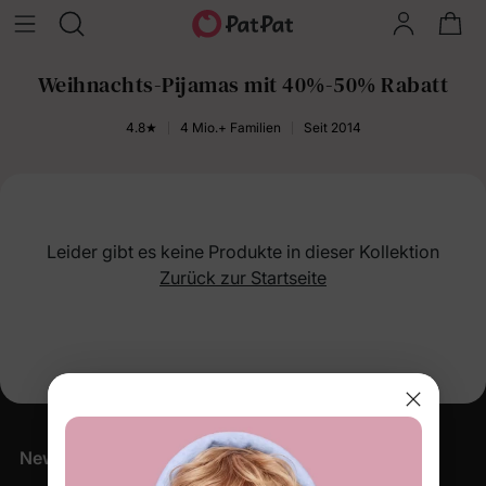
Weihnachts-Pijamas mit 40%-50% Rabatt
4.8★
4 Mio.+ Familien
Seit 2014
Leider gibt es keine Produkte in dieser Kollektion
Zurück zur Startseite
Newsletter