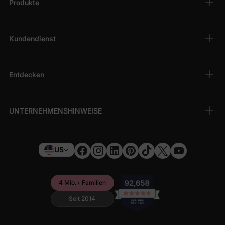
Produkte
Kundendienst
Entdecken
UNTERNEHMENSHINWEISE
US
4 Mio.+ Familien
Seit 2014