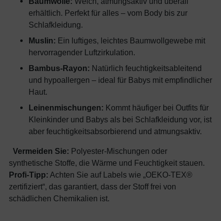
Baumwolle:
Weich, atmungsaktiv und überall
erhältlich. Perfekt für alles – vom Body bis zur
Schlafkleidung.
Muslin:
Ein luftiges, leichtes Baumwollgewebe mit
hervorragender Luftzirkulation.
Bambus-Rayon:
Natürlich feuchtigkeitsableitend
und hypoallergen – ideal für Babys mit empfindlicher
Haut.
Leinenmischungen:
Kommt häufiger bei Outfits für
Kleinkinder und Babys als bei Schlafkleidung vor, ist
aber feuchtigkeitsabsorbierend und atmungsaktiv.
Vermeiden Sie:
Polyester-Mischungen oder
synthetische Stoffe, die Wärme und Feuchtigkeit stauen.
Profi-Tipp:
Achten Sie auf Labels wie „OEKO-TEX®
zertifiziert“, das garantiert, dass der Stoff frei von
schädlichen Chemikalien ist.