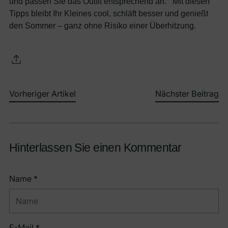
und passen Sie das Outfit entsprechend an. Mit diesen
Tipps bleibt Ihr Kleines cool, schläft besser und genießt
den Sommer – ganz ohne Risiko einer Überhitzung.
Vorheriger Artikel
Nächster Beitrag
Hinterlassen Sie einen Kommentar
Name *
E-Mail *