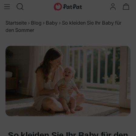
Startseite
›
Blog
›
Baby
›
So kleiden Sie Ihr Baby für
den Sommer
So kleiden Sie Ihr Baby für den