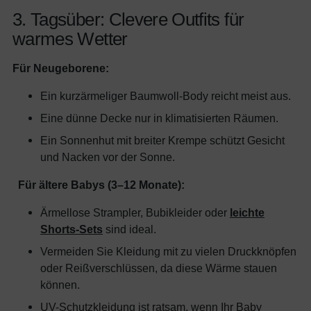
3. Tagsüber: Clevere Outfits für
warmes Wetter
Für Neugeborene:
Ein kurzärmeliger Baumwoll-Body reicht meist aus.
Eine dünne Decke nur in klimatisierten Räumen.
Ein Sonnenhut mit breiter Krempe schützt Gesicht
und Nacken vor der Sonne.
Für ältere Babys (3–12 Monate):
Ärmellose Strampler, Bubikleider oder
leichte
Shorts-Sets
sind ideal.
Vermeiden Sie Kleidung mit zu vielen Druckknöpfen
oder Reißverschlüssen, da diese Wärme stauen
können.
UV-Schutzkleidung ist ratsam, wenn Ihr Baby