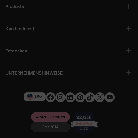
Produkte
Kundendienst
Entdecken
UNTERNEHMENSHINWEISE
US
4 Mio.+ Familien
Seit 2014