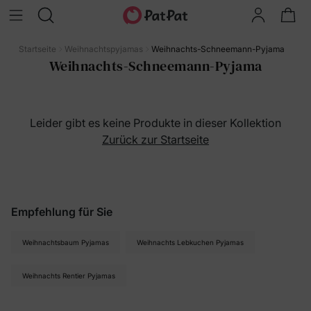
Startseite
Weihnachtspyjamas
Weihnachts-Schneemann-Pyjama
Weihnachts-Schneemann-Pyjama
Leider gibt es keine Produkte in dieser Kollektion
Zurück zur Startseite
Empfehlung für Sie
Weihnachtsbaum Pyjamas
Weihnachts Lebkuchen Pyjamas
Weihnachts Rentier Pyjamas