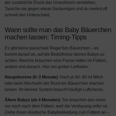
der zusätzliche Druck das Unwohlsein verstärken.
Tausche sie gegen etwas Geräumiges und du merkst oft
schnell den Unterschied.
Wann sollte man das Baby Bäuerchen
machen lassen: Timing-Tipps
Es gibt keine pauschale Regel fürs Bäuerchen – es
kommt darauf an, auf die Bedürfnisse deines Babys zu
achten. Manche brauchen eine Pause mitten im Füttern,
andere erst danach. Hier ein grober Leitfaden:
Neugeborene (0–3 Monate)
: Nach je 60–90 ml Milch
oder beim Wechseln der Brust ein Bäuerchen machen
lassen. Ihr kleines System braucht häufige Luftchecks.
Ältere Babys (ab 4 Monaten)
: Sie brauchen das meist
nur noch nach dem Füttern, weil die Verdauung reifer ist.
Ziehe ihnen elastische Babybekleidung zum Füttern an –