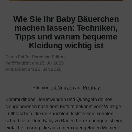
Wie Sie Ihr Baby Bäuerchen
machen lassen: Techniken,
Tipps und warum bequeme
Kleidung wichtig ist
Durch
PatPat Parenting Editors
·
Veröffentlicht am
25. Jul 2025
·
Aktualisiert am
26. Jan 2026
Bild von
Tú Nguyễn
auf
Pixabay
Kommt dir das Herumwinden und Quengeln deines
Neugeborenen nach dem Füttern bekannt vor? Winzige
Luftbläschen, die im Bäuchlein feststecken, könnten
schuld sein. Dein Baby zu Bäuerchen zu bringen ist eine
einfache Lösung, die aus einem quengelnden Moment