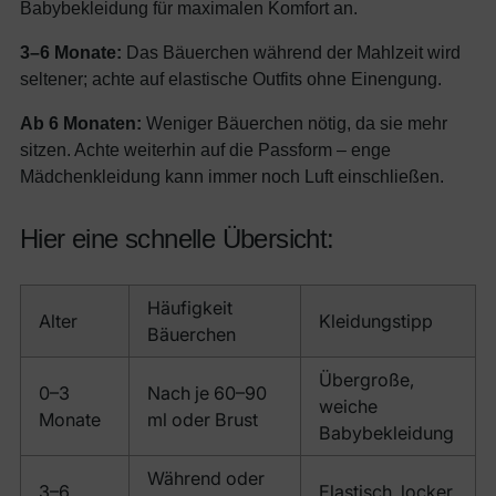
Babybekleidung für maximalen Komfort an.
3–6 Monate:
Das Bäuerchen während der Mahlzeit wird
seltener; achte auf elastische Outfits ohne Einengung.
Ab 6 Monaten:
Weniger Bäuerchen nötig, da sie mehr
sitzen. Achte weiterhin auf die Passform – enge
Mädchenkleidung kann immer noch Luft einschließen.
Hier eine schnelle Übersicht:
Häufigkeit
Alter
Kleidungstipp
Bäuerchen
Übergroße,
0–3
Nach je 60–90
weiche
Monate
ml oder Brust
Babybekleidung
Während oder
3–6
Elastisch, locker