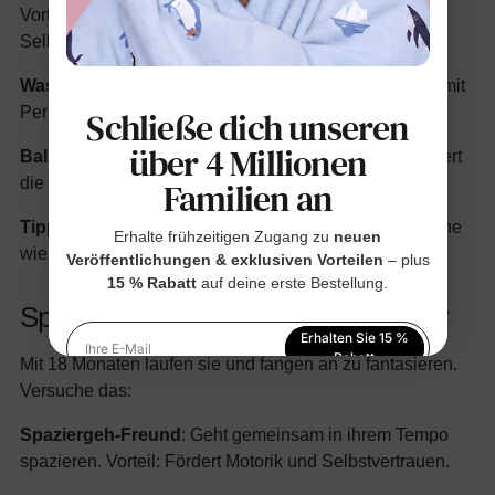
Vorteil: Erweitert Wortschatz und stärkt
Selbstbewusstsein.
Wasserwunder
: Schüttle eine geschlossene Flasche mit
Perlen darin. Vorteil: Fördert visuelle Fähigkeiten.
Schließe dich unseren
über 4 Millionen
Ball rollen
: Rolle einen Ball hin und her. Vorteil: Trainiert
die Grobmotorik.
Familien an
Tipp
: Wiederhole Wörter – jetzt saugt dein Kind Sprache
Erhalte frühzeitigen Zugang zu
neuen
wie ein Schwamm auf.
Veröffentlichungen & exklusiven Vorteilen
– plus
15 % Rabatt
auf deine erste Bestellung.
Spielideen für 18 Monate alte Kinder
Erhalten Sie 15 %
Ihre E-Mail
Rabatt
Mit 18 Monaten laufen sie und fangen an zu fantasieren.
Versuche das:
Indem Sie sich anmelden, stimmen Sie unserer
Datenschutzerklärung
zu
Spaziergeh-Freund
: Geht gemeinsam in ihrem Tempo
spazieren. Vorteil: Fördert Motorik und Selbstvertrauen.