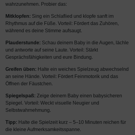
wahrzunehmen. Probier das:
Mitklopfen:
Sing ein Schlaflied und klopfe sanft im
Rhythmus auf die Füße. Vorteil: Fördert das Zuhören,
während es deine Stimme aufsaugt.
Plauderstunde:
Schau deinem Baby in die Augen, lächle
und antworte auf seine Laute. Vorteil: Stärkt
Gesprächsfähigkeiten und eure Bindung.
Greifen üben:
Halte ein weiches Spielzeug abwechselnd
an seine Hände. Vorteil: Fördert Feinmotorik und das
Öffnen der Fäustchen.
Spiegelspaß:
Zeige deinem Baby einen babysicheren
Spiegel. Vorteil: Weckt visuelle Neugier und
Selbstwahrnehmung.
Tipp:
Halte die Spielzeit kurz – 5–10 Minuten reichen für
die kleine Aufmerksamkeitsspanne.