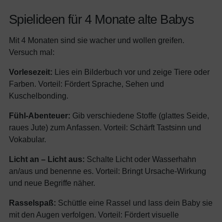
Spielideen für 4 Monate alte Babys
Mit 4 Monaten sind sie wacher und wollen greifen.
Versuch mal:
Vorlesezeit:
Lies ein Bilderbuch vor und zeige Tiere oder
Farben. Vorteil: Fördert Sprache, Sehen und
Kuschelbonding.
Fühl-Abenteuer:
Gib verschiedene Stoffe (glattes Seide,
raues Jute) zum Anfassen. Vorteil: Schärft Tastsinn und
Vokabular.
Licht an – Licht aus:
Schalte Licht oder Wasserhahn
an/aus und benenne es. Vorteil: Bringt Ursache-Wirkung
und neue Begriffe näher.
Rasselspaß:
Schüttle eine Rassel und lass dein Baby sie
mit den Augen verfolgen. Vorteil: Fördert visuelle