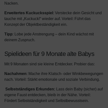
Nacken.
Erweitertes Kuckucksspiel
: Verstecke dein Gesicht und
tauche mit „Kuckuck!“ wieder auf. Vorteil: Führt das
Konzept der Objektbeständigkeit ein.
Tipp
: Lobe jede Anstrengung – dein Kind wächst mit
deinem Zuspruch.
Spielideen für 9 Monate alte Babys
Mit 9 Monaten sind sie kleine Entdecker. Probier das:
Nachahmen
: Mache ihre Klatsch- oder Winkbewegungen
nach. Vorteil: Stärkt emotionale und soziale Verbindung.
Selbstständiges Erkunden:
Lass dein Baby (sicher) auf
eigene Faust entdecken, bleib in der Nähe. Vorteil:
Fördert Selbstständigkeit und Selbstbewusstsein.