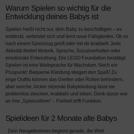
Warum Spielen so wichtig für die
Entwicklung deines Babys ist
Spielen heißt nicht nur, dein Baby zu beschäftigen – es
entdeckt, verbindet sich und lernt neue Fähigkeiten. Ob es
nach einem Spielzeug greift oder mit dir brabbelt: Jede
Aktivität fördert Motorik, Sprache, Sozialverhalten oder
emotionale Entwicklung. Die LEGO Foundation bestätigt:
Spielen ist eine Weltsprache für Wachstum. Noch ein
Pluspunkt: Bequeme Kleidung steigert den Spaß! Zu
enge Outfits können das Greifen oder Rollen behindern,
aber weiche, locker sitzende Babykleidung lässt sie
problemlos strecken, krabbeln und toben. Denk daran wie
an ihre „Spieluniform“ – Freiheit trifft Funktion.
Spielideen für 2 Monate alte Babys
Dein Neugeborenes beginnt gerade, die Welt