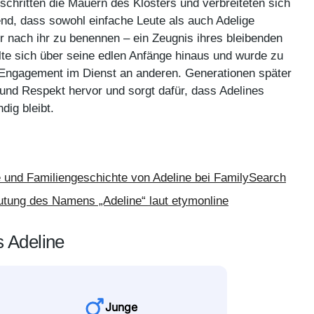
chritten die Mauern des Klosters und verbreiteten sich
end, dass sowohl einfache Leute als auch Adelige
 nach ihr zu benennen – ein Zeugnis ihres bleibenden
te sich über seine edlen Anfänge hinaus und wurde zu
Engagement im Dienst an anderen. Generationen später
und Respekt hervor und sorgt dafür, dass Adelines
dig bleibt.
und Familiengeschichte von Adeline bei FamilySearch
utung des Namens „Adeline“ laut etymonline
s Adeline
Junge