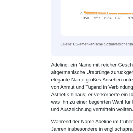
Quelle: US-amerikanische Sozialversicheru
Adeline, ein Name mit reicher Geschi
altgermanische Ursprünge zurückgeht,
elegante Name großes Ansehen unter
von Anmut und Tugend in Verbindung
Ästhetik hinaus; er verkörperte ein I
was ihn zu einer begehrten Wahl für
und Auszeichnung vermitteln wollten
Während der Name Adeline im frühen 2
Jahren insbesondere in englischspr