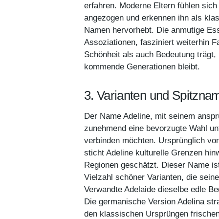
erfahren. Moderne Eltern fühlen sic
angezogen und erkennen ihn als kla
Namen hervorhebt. Die anmutige Esse
Assoziationen, fasziniert weiterhin
Schönheit als auch Bedeutung trägt, 
kommende Generationen bleibt.
3. Varianten und Spitzna
Der Name Adeline, mit seinem anspru
zunehmend eine bevorzugte Wahl unter
verbinden möchten. Ursprünglich vom
sticht Adeline kulturelle Grenzen hi
Regionen geschätzt. Dieser Name ist n
Vielzahl schöner Varianten, die sein
Verwandte Adelaide dieselbe edle Bed
Die germanische Version Adelina strah
den klassischen Ursprüngen frische