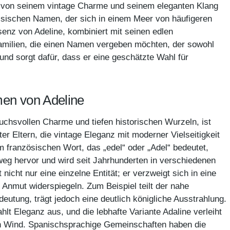
h von seinem vintage Charme und seinem eleganten Klang
ssischen Namen, der sich in einem Meer von häufigeren
nz von Adeline, kombiniert mit seinen edlen
 Familien, die einen Namen vergeben möchten, der sowohl
und sorgt dafür, dass er eine geschätzte Wahl für
men von Adeline
chsvollen Charme und tiefen historischen Wurzeln, ist
 Eltern, die vintage Eleganz mit moderner Vielseitigkeit
 französischen Wort, das „edel“ oder „Adel“ bedeutet,
nweg hervor und wird seit Jahrhunderten in verschiedenen
icht nur eine einzelne Entität; er verzweigt sich in eine
e Anmut widerspiegeln. Zum Beispiel teilt der nahe
eutung, trägt jedoch eine deutlich königliche Ausstrahlung.
lt Eleganz aus, und die lebhafte Variante Adaline verleiht
n Wind. Spanischsprachige Gemeinschaften haben die