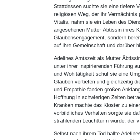
Stattdessen suchte sie eine tiefere
religiösen Weg, der ihr Vermächtnis 
Vitalis, nahm sie ein Leben des Dien
angesehenen Mutter Äbtissin ihres Klo
Glaubensengagement, sondern bereit
auf ihre Gemeinschaft und darüber hi
Adelines Amtszeit als Mutter Äbtissin
unter ihrer inspirierenden Führung au
und Wohltätigkeit schuf sie eine Umg
Glauben vertiefen und gleichzeitig d
und Empathie fanden großen Anklang 
Hoffnung in schwierigen Zeiten betra
Kranken machte das Kloster zu einem
vorbildliches Verhalten sorgte sie da
strahlenden Leuchtturm wurde, der vi
Selbst nach ihrem Tod hallte Adeline