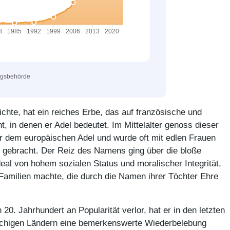
ngsbehörde
chte, hat ein reiches Erbe, das auf französische und
 in denen er Adel bedeutet. Im Mittelalter genoss dieser
 dem europäischen Adel und wurde oft mit edlen Frauen
 gebracht. Der Reiz des Namens ging über die bloße
deal von hohem sozialen Status und moralischer Integrität,
 Familien machte, die durch die Namen ihrer Töchter Ehre
.
0. Jahrhundert an Popularität verlor, hat er in den letzten
achigen Ländern eine bemerkenswerte Wiederbelebung