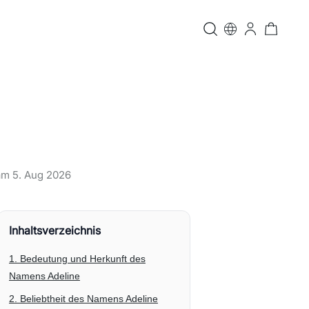
 am
5. Aug 2026
Inhaltsverzeichnis
1. Bedeutung und Herkunft des
Namens Adeline
2. Beliebtheit des Namens Adeline