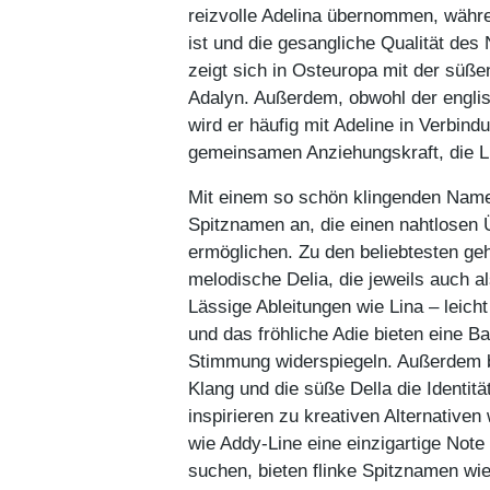
reizvolle Adelina übernommen, währen
ist und die gesangliche Qualität de
zeigt sich in Osteuropa mit der süß
Adalyn. Außerdem, obwohl der engli
wird er häufig mit Adeline in Verbind
gemeinsamen Anziehungskraft, die L
Mit einem so schön klingenden Namen w
Spitznamen an, die einen nahtlosen
ermöglichen. Zu den beliebtesten geh
melodische Delia, die jeweils auch 
Lässige Ableitungen wie Lina – leicht
und das fröhliche Adie bieten eine B
Stimmung widerspiegeln. Außerdem 
Klang und die süße Della die Identit
inspirieren zu kreativen Alternative
wie Addy-Line eine einzigartige Note
suchen, bieten flinke Spitznamen wie