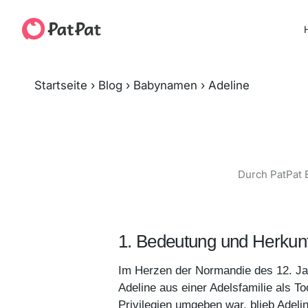
H
Startseite
›
Blog
›
Babynamen
›
Adeline
Durch PatPat 
1. Bedeutung und Herkun
Im Herzen der Normandie des 12. Ja
Adeline aus einer Adelsfamilie als T
Privilegien umgeben war, blieb Adeli