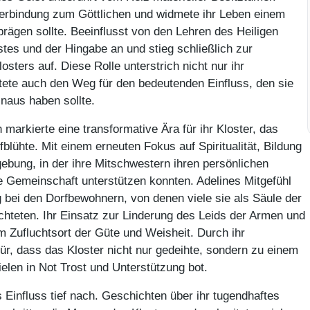
 Verbindung zum Göttlichen und widmete ihr Leben einem
prägen sollte. Beeinflusst von den Lehren des Heiligen
stes und der Hingabe an und stieg schließlich zur
sters auf. Diese Rolle unterstrich nicht nur ihr
ete auch den Weg für den bedeutenden Einfluss, den sie
naus haben sollte.
 markierte eine transformative Ära für ihr Kloster, das
fblühte. Mit einem erneuten Fokus auf Spiritualität, Bildung
ebung, in der ihre Mitschwestern ihren persönlichen
ie Gemeinschaft unterstützen konnten. Adelines Mitgefühl
bei den Dorfbewohnern, von denen viele sie als Säule der
chteten. Ihr Einsatz zur Linderung des Leids der Armen und
 Zufluchtsort der Güte und Weisheit. Durch ihr
für, dass das Kloster nicht nur gedeihte, sondern zu einem
elen in Not Trost und Unterstützung bot.
s Einfluss tief nach. Geschichten über ihr tugendhaftes