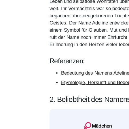
Leben und selbstlose Wohltaten übers
weit. Ihr Vermächtnis war so bedeut
begannen, ihre neugeborenen Töchter
Geistes. Der Name Adeline entwickel
einem Symbol für Glauben, Mut und 
ruft der Name noch immer Ehrfurcht 
Erinnerung in den Herzen vieler leben
Referenzen:
Bedeutung des Namens Adeline 
Etymologie, Herkunft und Bede
2. Beliebtheit des Namen
Mädchen