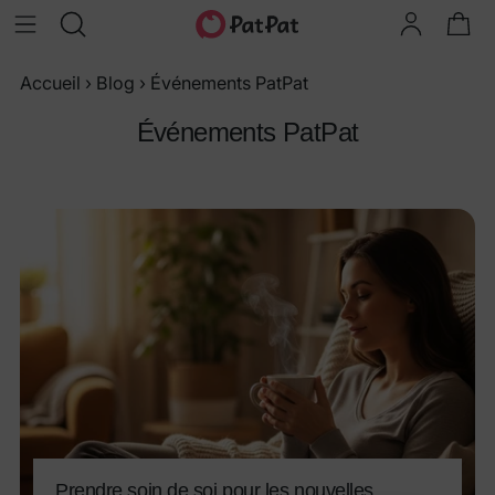
Accueil
›
Blog
›
Événements PatPat
Événements PatPat
Prendre soin de soi pour les nouvelles