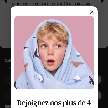
mamans : comment trouver 15 minutes pour
soi chaque jour
9 févr. 2026
Bulletin d'information
Du tout doux, des petites remises, zéro spam.
Votre adresse électronique
+1
Votre téléphone
Rejoignez nos plus de 4