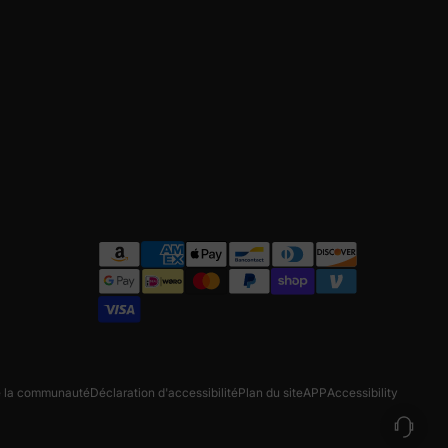
e la communauté
Déclaration d'accessibilité
Plan du site
APP
Accessibility