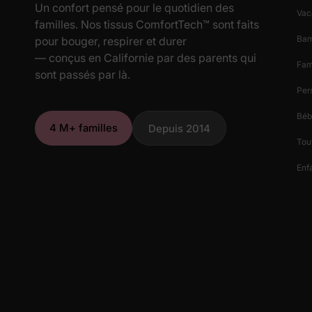
Un confort pensé pour le quotidien des
Vac
familles. Nos tissus ComfortTech™ sont faits
Ba
pour bouger, respirer et durer
— conçus en Californie par des parents qui
Fam
sont passés par là.
Per
Béb
4 M+ familles
Depuis 2014
Tout
Enfa