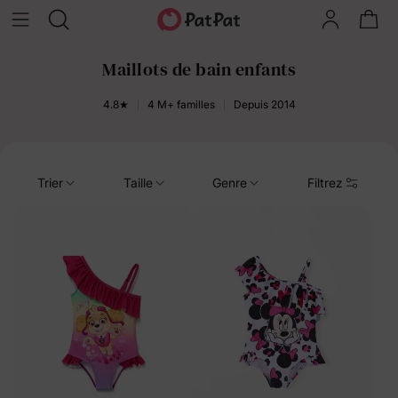
Maillots de bain enfants
4.8★
4 M+ familles
Depuis 2014
Trier
Taille
Genre
Filtrez