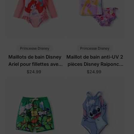
Princesse Disney
Princesse Disney
Maillots de bain Disney
Maillot de bain anti-UV 2
Ariel pour fillettes avec
pièces Disney Raiponce
protection UPF, rose
pour fillettes, violet
$24.99
$24.99
foncé