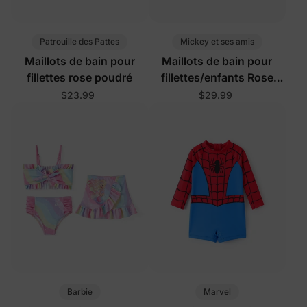
Patrouille des Pattes
Mickey et ses amis
Maillots de bain pour
Maillots de bain pour
fillettes rose poudré
fillettes/enfants Rose
poudré
$23.99
$29.99
Barbie
Marvel