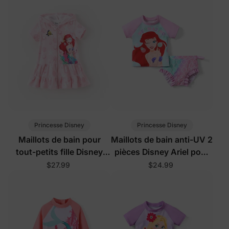
Princesse Disney
Princesse Disney
Maillots de bain pour
Maillots de bain anti-UV 2
tout-petits fille Disney
pièces Disney Ariel pour
Ariel rose
fillettes, rose
$27.99
$24.99