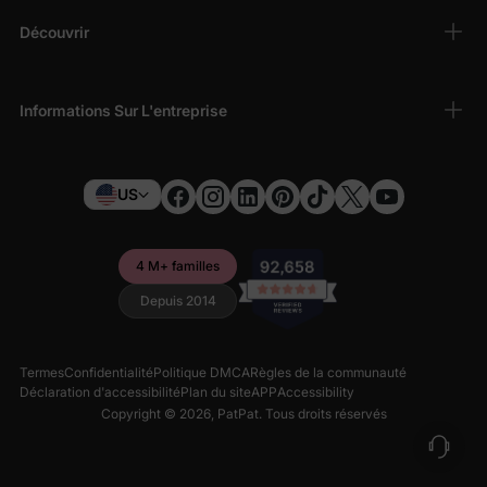
Découvrir
Informations Sur L'entreprise
US
4 M+ familles
Depuis 2014
Termes
Confidentialité
Politique DMCA
Règles de la communauté
Déclaration d'accessibilité
Plan du site
APP
Accessibility
Copyright © 2026,
PatPat
. Tous droits réservés