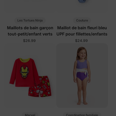
Les Tortues Ninja
Couture
Maillots de bain garçon
Maillot de bain fleuri bleu
tout-petit/enfant verts
UPF pour fillettes/enfants
$26.99
$24.99
Marvel
Coordination familiale