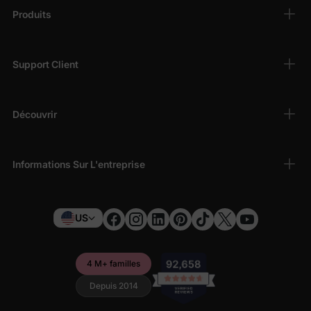
Produits
Support Client
Découvrir
Informations Sur L'entreprise
US
4 M+ familles
Depuis 2014