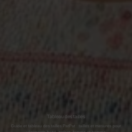
Tableau des tailles
Guide et tableau des tailles PatPat : tailles et mesures pour