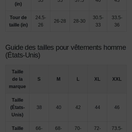
33
35
37.5
40
43
(in)
Tour de
24.5-
30.5-
33.5-
26-28
28-30
taille (in)
26
33
36
Guide des tailles pour vêtements homme
(États-Unis)
Taille
de la
S
M
L
XL
XXL
marque
Taille
(États-
38
40
42
44
46
Unis)
Taille
66-
68-
70-
72-
73.5-