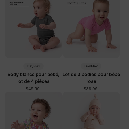
DayFlex
DayFlex
Body blancs pour bébé,
Lot de 3 bodies pour bébé
lot de 4 pièces
rose
$49.99
$38.99