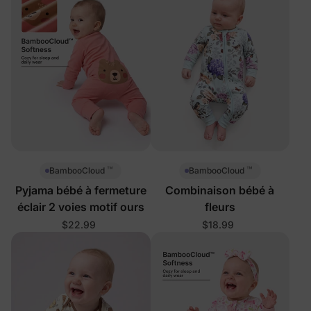
™
™
BambooCloud
BambooCloud
Pyjama bébé à fermeture
Combinaison bébé à
éclair 2 voies motif ours
fleurs
$22.99
$18.99