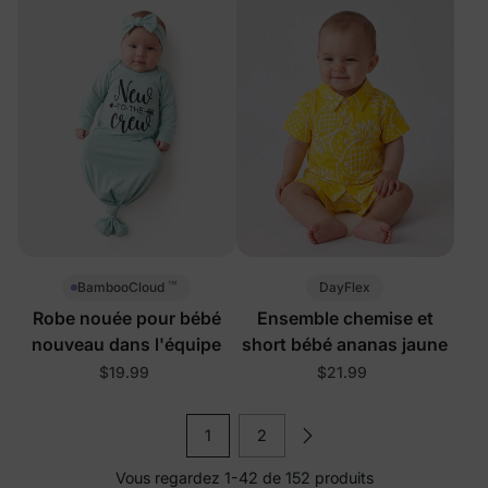
™
DayFlex
BambooCloud
Robe nouée pour bébé
Ensemble chemise et
nouveau dans l'équipe
short bébé ananas jaune
$19.99
$21.99
1
2
Vous regardez 1-42 de 152 produits