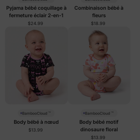
Pyjama bébé coquillage à
Combinaison bébé à
fermeture éclair 2-en-1
fleurs
$24.99
$18.99
™
™
BambooCloud
BambooCloud
Body bébé à nœud
Body bébé motif
dinosaure floral
$13.99
$13.99