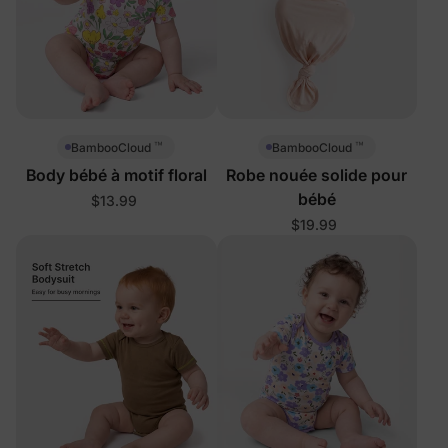
™
™
BambooCloud
BambooCloud
Body bébé à motif floral
Robe nouée solide pour
bébé
$13.99
$19.99