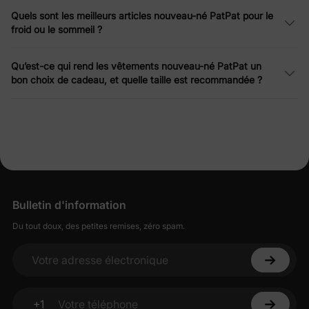
Quels sont les meilleurs articles nouveau-né PatPat pour le
froid ou le sommeil ?
Qu’est-ce qui rend les vêtements nouveau-né PatPat un
bon choix de cadeau, et quelle taille est recommandée ?
Bulletin d'information
Du tout doux, des petites remises, zéro spam.
Votre adresse électronique
+1