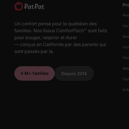
Pr
Nou
Un confort pensé pour le quotidien des
Vac
familles. Nos tissus ComfortTech™ sont faits
Ba
pour bouger, respirer et durer
— conçus en Californie par des parents qui
Fam
sont passés par là.
Per
Béb
4 M+ familles
Depuis 2014
Tout
Enfa