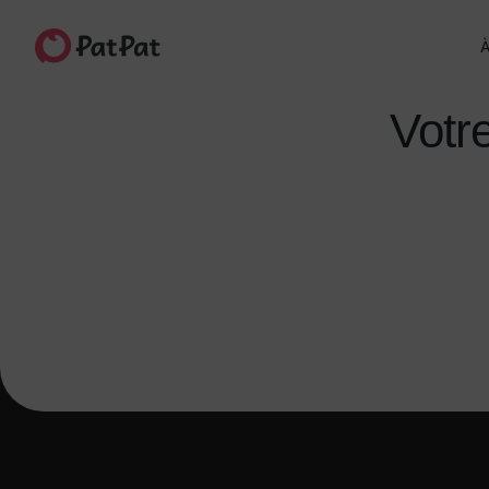
À
Votre