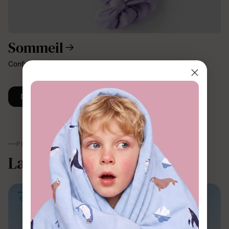
Sommeil
Confort doux et respirant pour mieux dormir.
Découvrir Plus
PERSONNAGES
La magie, à porter.