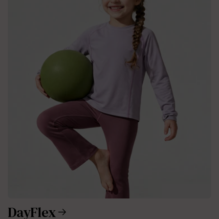
DayFlex