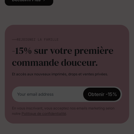
REJOIGNEZ LA FAMILLE
-15% sur votre première
commande douceur.
Et accès aux nouveaux imprimés, drops et ventes privées.
Obtenir -15%
Your email address
En vous inscrivant, vous acceptez nos emails marketing selon
notre
Politique de confidentialité
.