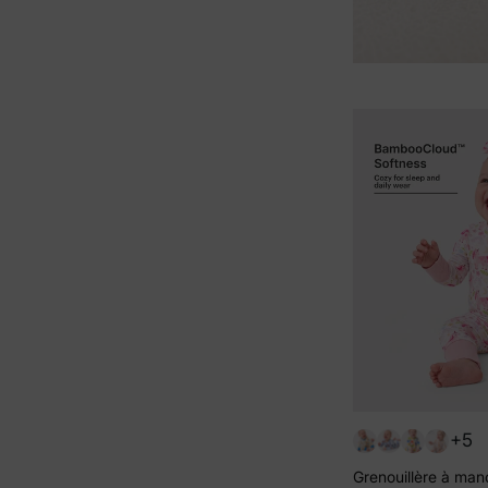
+5
Grenouillère à man