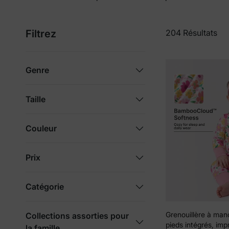
Filtrez
204 Résultats
Genre
Taille
Couleur
Prix
Catégorie
Grenouillère à man
Collections assorties pour
pieds intégrés, im
la famille