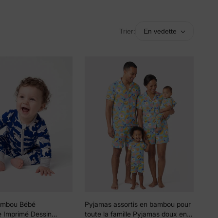
Trier:
En vedette
ambou Bébé
Pyjamas assortis en bambou pour
e Imprimé Dessin
toute la famille Pyjamas doux en