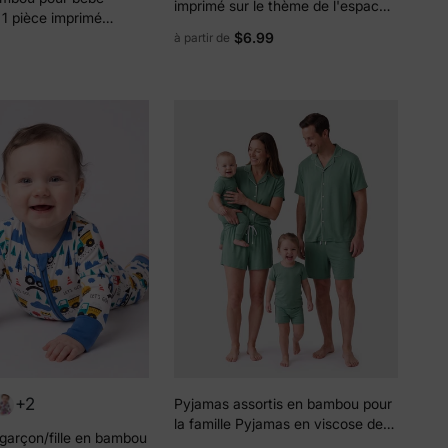
imprimé sur le thème de l'espace,
e 1 pièce imprimé
ensemble de pyjama assorti à
$6.99
oc de couleurs
à partir de
manches courtes (ajusté pour les
enfants) blanc
+2
Pyjamas assortis en bambou pour
la famille Pyjamas en viscose de
garçon/fille en bambou
bambou ultra doux pour hommes,