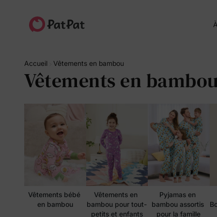
À
Accueil
Vêtements en bambou
Vêtements en bambo
Vêtements bébé 
Vêtements en 
Pyjamas en 
en bambou
bambou pour tout-
bambou assortis 
Bo
petits et enfants
pour la famille