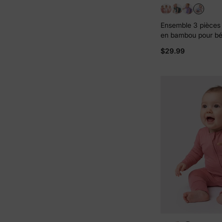
Ensemble 3 pièces
en bambou pour béb
unie, bleu
$29.99