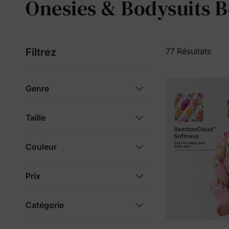
Onesies & Bodysuits 
Filtrez
77 Résultats
Genre
Taille
Couleur
Prix
Catégorie