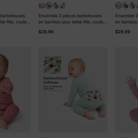
 barboteuses
Ensemble 3 pièces barboteuses
Ensemble 3
é fille, couleur
en bambou pour bébé fille, couleur
en bambou p
unie, vert
unie, rose
$29.99
$29.99