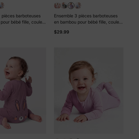
 pièces barboteuses
Ensemble 3 pièces barboteuses
our bébé fille, couleur
en bambou pour bébé fille, couleur
unie, violet
$29.99