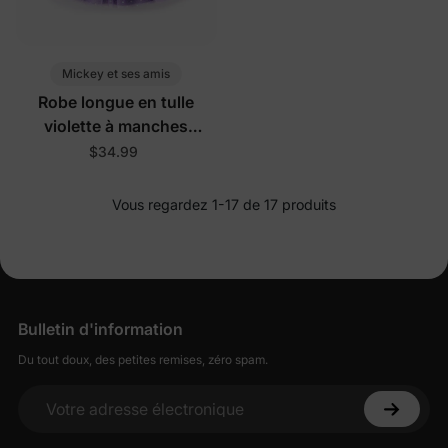
Mickey et ses amis
Robe longue en tulle
violette à manches
longues avec imprimé de
$34.99
sorcière d’Halloween
Vous regardez 1-17 de 17 produits
Bulletin d'information
Du tout doux, des petites remises, zéro spam.
Votre adresse électronique