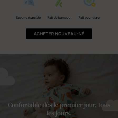
Super extensible
Fait de bambou
Fait pour durer
ACHETER NOUVEAU-NÉ
Confortable dès le premier jour, tous
les jours.