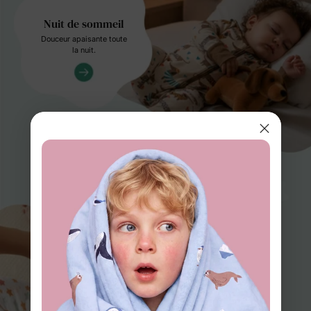
Nuit de sommeil
Douceur apaisante toute
la nuit.
Changements de