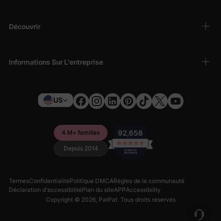
Découvrir
Informations Sur L'entreprise
US
4 M+ familles
Depuis 2014
Termes
Confidentialité
Politique DMCA
Règles de la communauté
Déclaration d'accessibilité
Plan du site
APP
Accessibility
Copyright © 2026,
PatPat
. Tous droits réservés