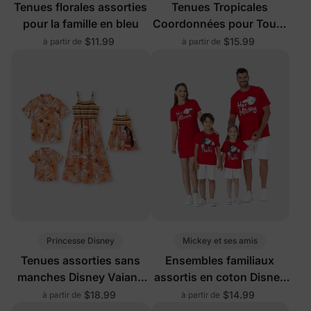
Tenues florales assorties
Tenues Tropicales
pour la famille en bleu
Coordonnées pour Toute
la Famille Bleu Profond
$11.99
$15.99
à partir de
à partir de
Princesse Disney
Mickey et ses amis
Tenues assorties sans
Ensembles familiaux
manches Disney Vaiana
assortis en coton Disney
pour toute la famille,
rouge
$18.99
$14.99
à partir de
à partir de
jaune