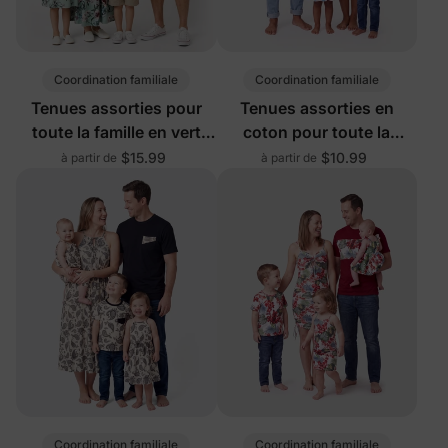
Coordination familiale
Coordination familiale
Tenues assorties pour
Tenues assorties en
toute la famille en vert
coton pour toute la
clair
famille, blanches
$15.99
$10.99
à partir de
à partir de
Coordination familiale
Coordination familiale