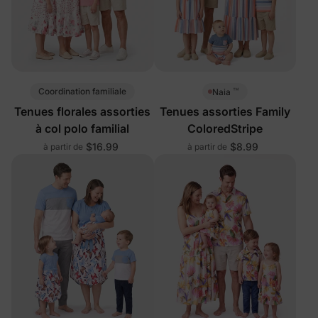
™
Coordination familiale
Naia
Tenues florales assorties
Tenues assorties Family
à col polo familial
ColoredStripe
$16.99
$8.99
à partir de
à partir de