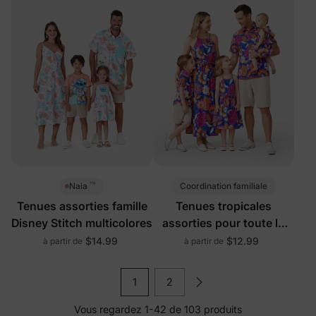
™
Coordination familiale
Naia
Tenues assorties famille
Tenues tropicales
Disney Stitch multicolores
assorties pour toute la
famille
$14.99
$12.99
à partir de
à partir de
1
2
Vous regardez 1-42 de 103 produits