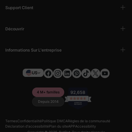
Support Client
Découvrir
Informations Sur L'entreprise
US
4 M+ familles
Depuis 2014
Termes
Confidentialité
Politique DMCA
Règles de la communauté
Déclaration d'accessibilité
Plan du site
APP
Accessibility