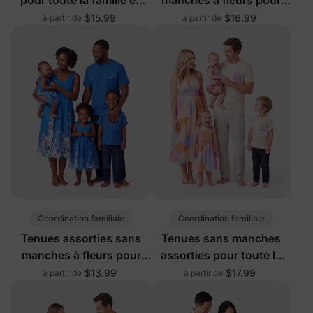
vert
toute la famille en noir
$15.99
$16.99
à partir de
à partir de
Coordination familiale
Coordination familiale
Tenues assorties sans
Tenues sans manches
manches à fleurs pour
assorties pour toute la
toute la famille en bleu
famille multicolores
$13.99
$17.99
à partir de
à partir de