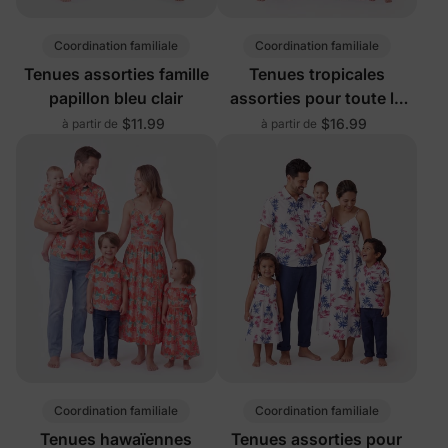
Coordination familiale
Coordination familiale
Tenues assorties famille
Tenues tropicales
papillon bleu clair
assorties pour toute la
famille Abricot
$11.99
$16.99
à partir de
à partir de
Coordination familiale
Coordination familiale
Tenues hawaïennes
Tenues assorties pour