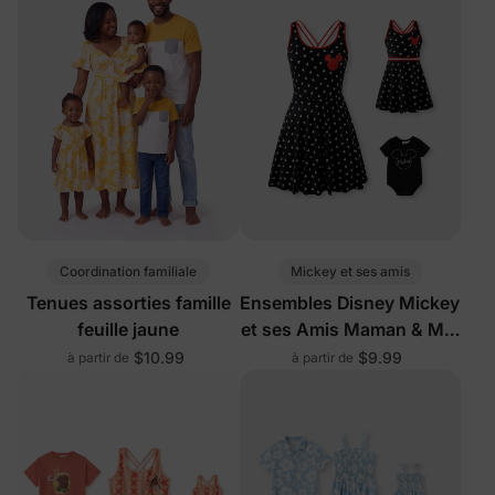
Coordination familiale
Mickey et ses amis
Tenues assorties famille
Ensembles Disney Mickey
feuille jaune
et ses Amis Maman & Moi
avec Shorts Intégrés et
$10.99
$9.99
à partir de
à partir de
Poches