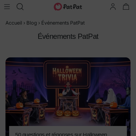
Accueil
›
Blog
›
Événements PatPat
Événements PatPat
50 questions et réponses sur Halloween