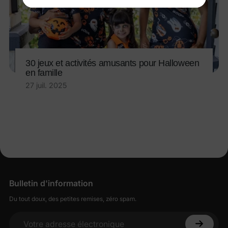
En vous inscrivant, vous acceptez notre
Politique de
confidentialité
30 jeux et activités amusants pour Halloween
en famille
27 juil. 2025
Bulletin d'information
Du tout doux, des petites remises, zéro spam.