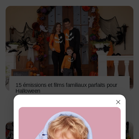
15 émissions et films familiaux parfaits pour
Halloween
27 juil. 2025