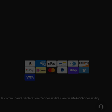
e la communauté
Déclaration d'accessibilité
Plan du site
APP
Accessibility