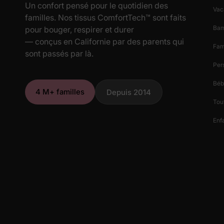
Un confort pensé pour le quotidien des
Vac
familles. Nos tissus ComfortTech™ sont faits
Ba
pour bouger, respirer et durer
— conçus en Californie par des parents qui
Fam
sont passés par là.
Per
Béb
4 M+ familles
Depuis 2014
Tout
Enfa