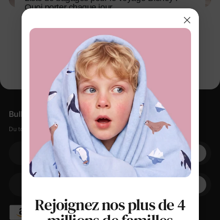
Quoi porter chaque jour
18 mai 2026
Bulletin d'information
Du tout doux, des petites remises, zéro spam.
Votre adresse électronique
+1
Votre téléphone
Rejoignez nos plus de 4