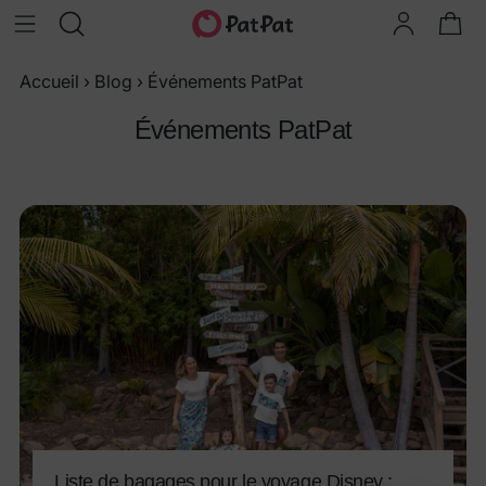
Accueil
›
Blog
›
Événements PatPat
Événements PatPat
Liste de bagages pour le voyage Disney :