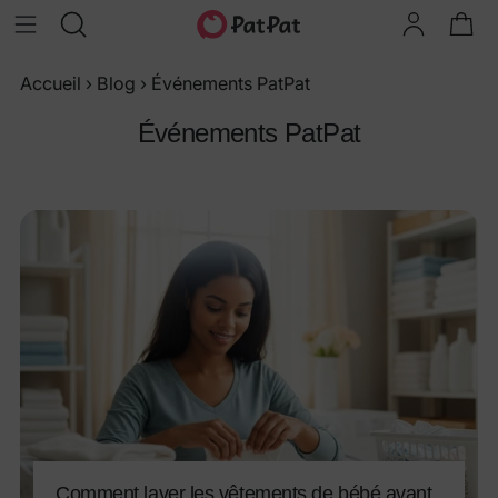
Accueil
›
Blog
›
Événements PatPat
Événements PatPat
Comment laver les vêtements de bébé avant