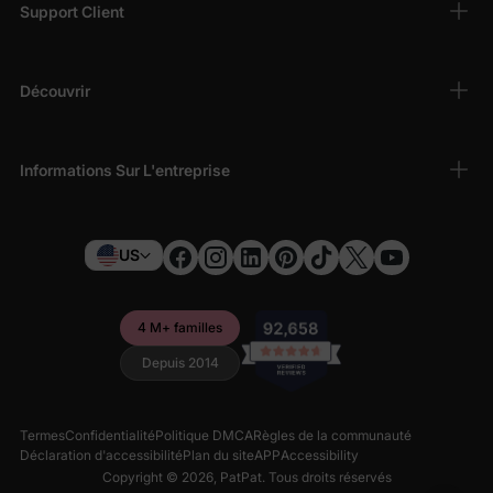
Support Client
Découvrir
Informations Sur L'entreprise
US
4 M+ familles
Depuis 2014
Termes
Confidentialité
Politique DMCA
Règles de la communauté
Déclaration d'accessibilité
Plan du site
APP
Accessibility
Copyright © 2026,
PatPat
. Tous droits réservés