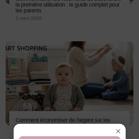
la première utilisation : le guide complet pour
les parents
2 mars 2026
Comment économiser de l'argent sur les
vêtements pour bébé sans sacrifier le style
10 févr. 2026