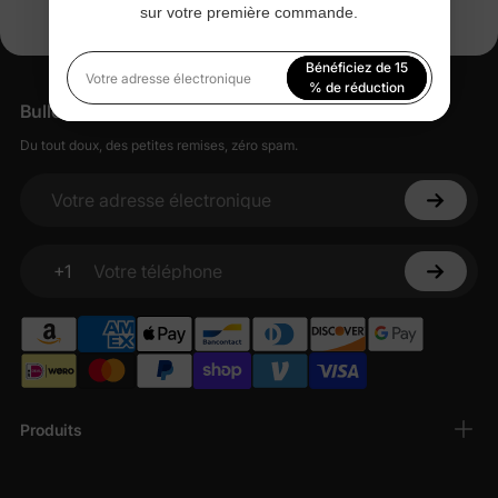
sur votre première commande.
Bénéficiez de 15
Votre adresse électronique
% de réduction
Bulletin d'information
En vous inscrivant, vous acceptez notre
Politique de
Du tout doux, des petites remises, zéro spam.
confidentialité
Votre adresse électronique
+1
Votre téléphone
Produits