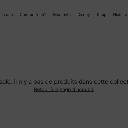
 la une
ComfortTech™
Moments
Disney
Shop
Histoire
olé, il n'y a pas de produits dans cette collec
Retour à la page d'accueil.