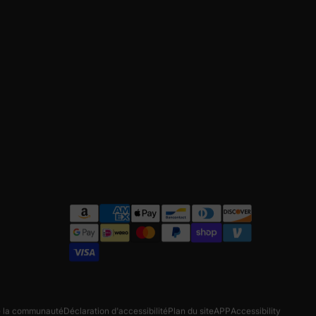
e la communauté
Déclaration d'accessibilité
Plan du site
APP
Accessibility