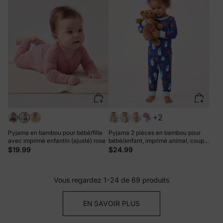
+2
Pyjama en bambou pour bébé/fille
Pyjama 2 pièces en bambou pour
avec imprimé enfantin (ajusté) rose
bébé/enfant, imprimé animal, coupe
ajustée, bleu
$19.99
$24.99
Vous regardez 1-24 de 69 produits
EN SAVOIR PLUS