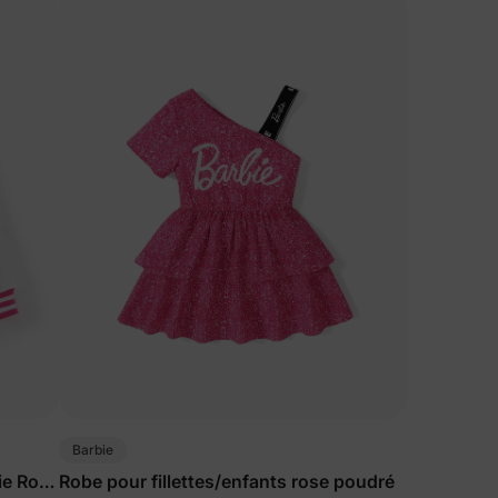
Barbie
ie Rose
Robe pour fillettes/enfants rose poudré