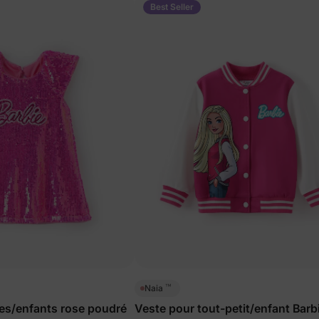
Best Seller
™
Naia
tes/enfants rose poudré
Veste pour tout-petit/enfant Barb