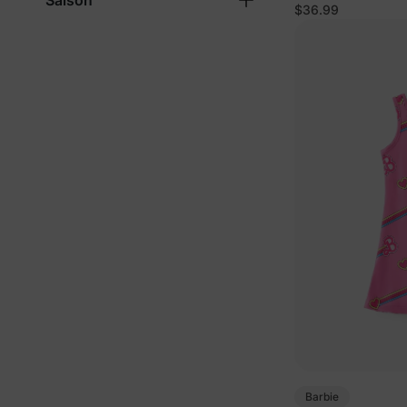
Saison
$36.99
Barbie