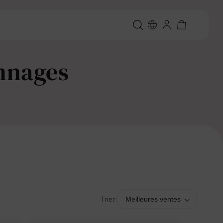
nnages
Trier:
Meilleures ventes