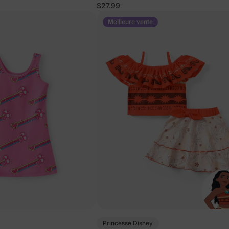
Pâle
$27.99
Meilleure vente
Princesse Disney