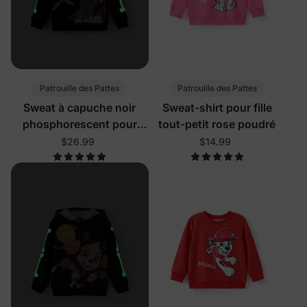
Patrouille des Pattes
Patrouille des Pattes
Sweat à capuche noir
Sweat-shirt pour fille
phosphorescent pour
tout-petit rose poudré
tout-petit garçon de la
$26.99
$14.99
Pat' Patrouille Chase
Halloween