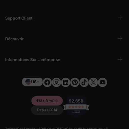
Support Client
Découvrir
Informations Sur L'entreprise
US
4 M+ familles
Depuis 2014
Termes
Confidentialité
Politique DMCA
Règles de la communauté