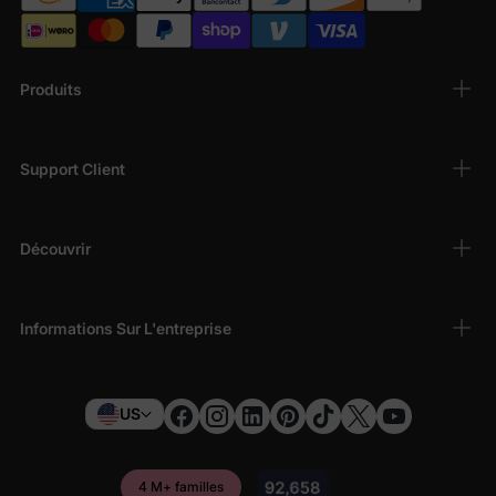
Produits
Support Client
Découvrir
Informations Sur L'entreprise
US
4 M+ familles