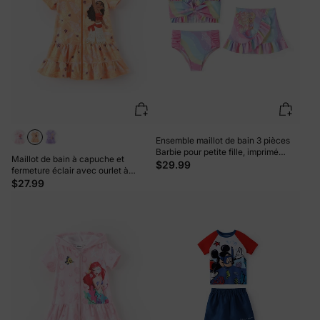
Ensemble maillot de bain 3 pièces
Barbie pour petite fille, imprimé
Maillot de bain à capuche et
sirène arc-en-ciel magique,
$29.99
fermeture éclair avec ourlet à
multicolore
volants pour petite fille Motif
$27.99
princesse Disney Moana Orange