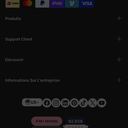
Produits
Support Client
Découvrir
Informations Sur L'entreprise
US
4 M+ familles