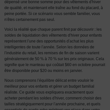
dépensé une bonne somme pour des vêtements d'hiver
de qualité, et maintenant elle traîne au fond du placard, à
peine portée. Si ce scénario vous semble familier, vous
n'êtes certainement pas seul.
Voici la réalité que chaque parent finit par découvrir : les
soldes de liquidation des vêtements d'hiver pour enfants
représentent l'une des opportunités d'achat les plus
intelligentes de toute l'année. Selon les données de
l'industrie du retail, les remises de fin de saison varient
généralement de 50 % à 70 % sur les prix originaux. Cela
signifie que le manteau qui coûtait $60 en octobre pourrait
être disponible pour $20 ou moins en janvier.
Nous comprenons l'équilibre délicat entre vouloir le
meilleur pour vos enfants et gérer un budget familial
réaliste. Ce guide vous expliquera exactement quoi
acheter pendant les soldes d'hiver, comment choisir des
tailles stratégiquement pour l'année prochaine, et quels
essentiels de garde-robe méritent une place dans votre