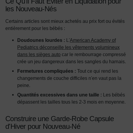
Ce Qu'il Faut Éviter en Liquidation pour
les Nouveau-Nés
Certains articles sont mieux achetés au prix fort ou évités
entièrement pour les bébés :
Doudounes lourdes :
L'
American Academy of
Pediatrics déconseille les vêtements volumineux
dans les sièges auto
car le rembourrage compressé
crée un jeu dangereux dans les sangles du harnais.
Fermetures compliquées :
Tout ce qui rend les
changements de couche difficiles n'en vaut pas la
peine.
Quantités excessives dans une taille :
Les bébés
dépassent les tailles tous les 2-3 mois en moyenne.
Construire une Garde-Robe Capsule
d'Hiver pour Nouveau-Né