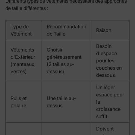
Différents types de vêtements nécessitent des approches
de taille différentes :
Type de
Recommandation
Raison
Vêtement
de Taille
Besoin
Vêtements
Choisir
d'espace
d'Extérieur
généreusement
pour les
(manteaux,
(2 tailles au-
couches en
vestes)
dessus)
dessous
Un léger
espace pour
Pulls et
Une taille au-
la
polaire
dessus
croissance
suffit
Doivent