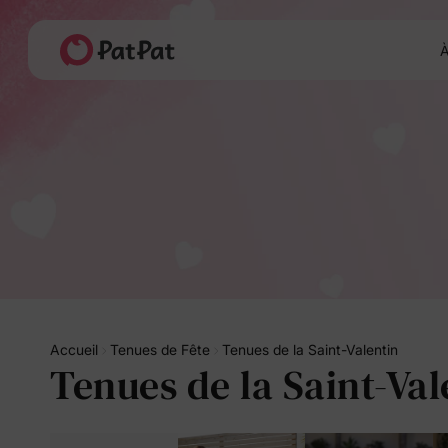
À
Accueil
Tenues de Fête
Tenues de la Saint-Valentin
Tenues de la Saint-Val