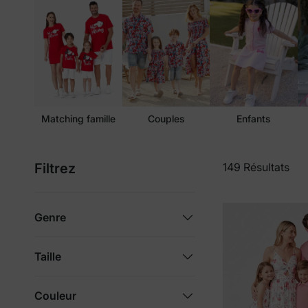
Matching famille
Couples
Enfants
Filtrez
149 Résultats
Genre
Taille
Couleur